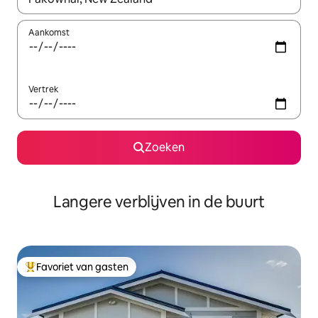
Aankomst
Vertrek
Zoeken
Langere verblijven in de buurt
Favoriet van gasten
Topfavoriet van gasten