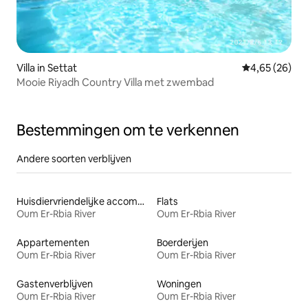
Villa in Settat
Gemiddelde be
4,65 (26)
Mooie Riyadh Country Villa met zwembad
Bestemmingen om te verkennen
Andere soorten verblijven
Huisdiervriendelijke accommodaties
Flats
Oum Er-Rbia River
Oum Er-Rbia River
Appartementen
Boerderijen
Oum Er-Rbia River
Oum Er-Rbia River
Gastenverblijven
Woningen
Oum Er-Rbia River
Oum Er-Rbia River