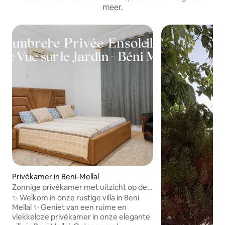
meer.
Privékamer in Beni-Mellal
Zonnige privékamer met uitzicht op de
tuin Beni Mellal
✨ Welkom in onze rustige villa in Beni
Mellal ✨ Geniet van een ruime en
vlekkeloze privékamer in onze elegante