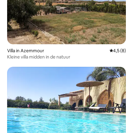
Villa in Azemmour
Gemiddelde 
4,5 (8)
Kleine villa midden in de natuur