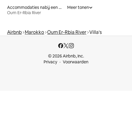
Accommodaties nabij een meer
Meer tonen
Oum Er-Rbia River
Airbnb
Marokko
Oum Er-Rbia River
Villa's
© 2026 Airbnb, Inc.
Privacy
Voorwaarden