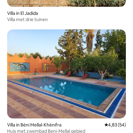
Villa in El Jadida
Villa met drie tuinen
Villa in Béni Mellal-Khénifra
Gemiddelde be
4,83 (54)
Huis met zwembad Beni-Mellal gebied