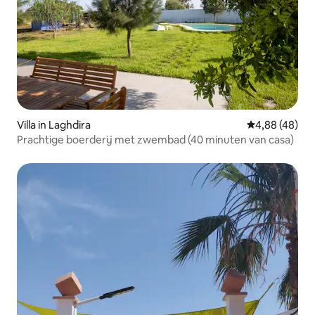
Villa in Laghdira
Gemiddelde be
4,88 (48)
Prachtige boerderij met zwembad (40 minuten van casa)