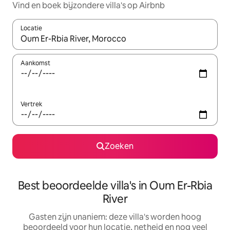
Vind en boek bijzondere villa's op Airbnb
Locatie
Wanneer er resultaten beschikbaar zijn, maak je een keuze met 
Aankomst
Vertrek
Zoeken
Best beoordeelde villa's in Oum Er-Rbia
River
Gasten zijn unaniem: deze villa's worden hoog
beoordeeld voor hun locatie, netheid en nog veel