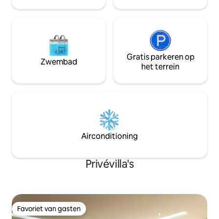
Gratis parkeren op
Zwembad
het terrein
Airconditioning
Privévilla's
Favoriet van gasten
Favoriet van gasten