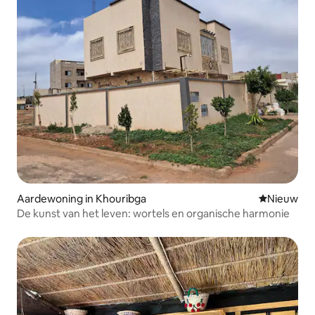
Aardewoning in Khouribga
Nieuwe ac
Nieuw
De kunst van het leven: wortels en organische harmonie