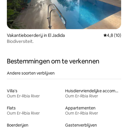
Vakantieboerderij in El Jadida
Gemiddelde b
4,8 (10)
Biodiversiteit.
Bestemmingen om te verkennen
Andere soorten verblijven
Villa's
Huisdiervriendelijke accommodaties
Oum Er-Rbia River
Oum Er-Rbia River
Flats
Appartementen
Oum Er-Rbia River
Oum Er-Rbia River
Boerderijen
Gastenverblijven