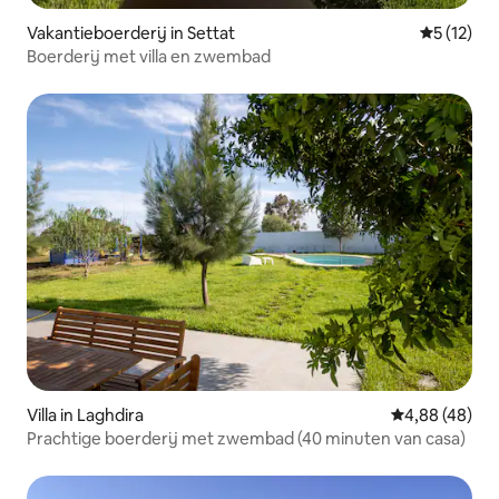
Vakantieboerderij in Settat
Gemiddeld
5 (12)
Boerderij met villa en zwembad
Villa in Laghdira
Gemiddelde be
4,88 (48)
Prachtige boerderij met zwembad (40 minuten van casa)