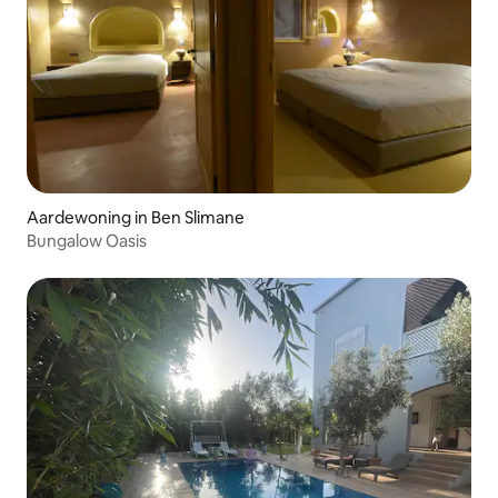
Aardewoning in Ben Slimane
Bungalow Oasis