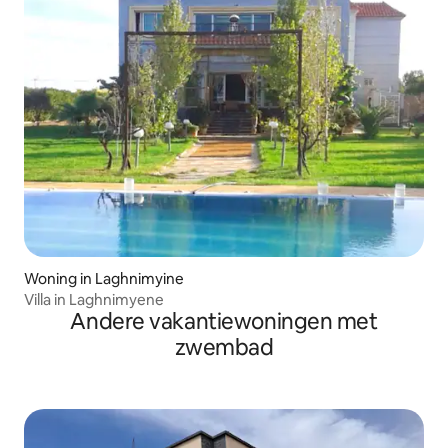
Woning in Laghnimyine
Villa in Laghnimyene
Andere vakantiewoningen met
zwembad