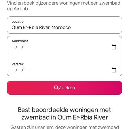
Vind en boek bijzondere woningen met een zwembad
op Airbnb
Locatie
Wanneer er resultaten beschikbaar zijn, maak je een keuze met 
Aankomst
Vertrek
Zoeken
Best beoordeelde woningen met
zwembad in Oum Er-Rbia River
Gasten zijn unaniem: deze woningen met zwembad