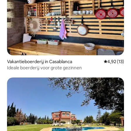
Vakantieboerderij in Casablanca
Gemiddelde be
4,92 (13)
Ideale boerderij voor grote gezinnen