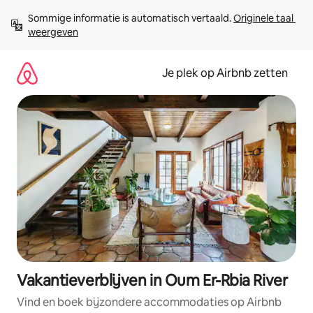
Ga
Sommige informatie is automatisch vertaald. 
Originele taal 
direct
weergeven
naar
inhoud
Je plek op Airbnb zetten
Vakantieverblijven in Oum Er-Rbia River
Vind en boek bijzondere accommodaties op Airbnb