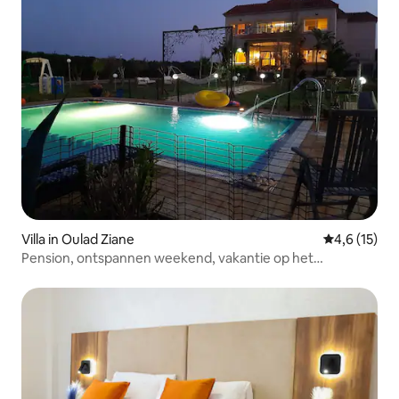
Villa in Oulad Ziane
Gemiddelde 
4,6 (15)
Pension, ontspannen weekend, vakantie op het
platteland.