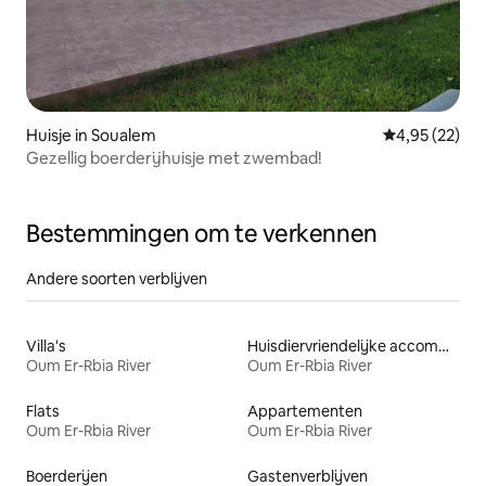
Huisje in Soualem
Gemiddelde be
4,95 (22)
Gezellig boerderijhuisje met zwembad!
Bestemmingen om te verkennen
Andere soorten verblijven
Villa's
Huisdiervriendelijke accommodaties
Oum Er-Rbia River
Oum Er-Rbia River
Flats
Appartementen
Oum Er-Rbia River
Oum Er-Rbia River
Boerderijen
Gastenverblijven