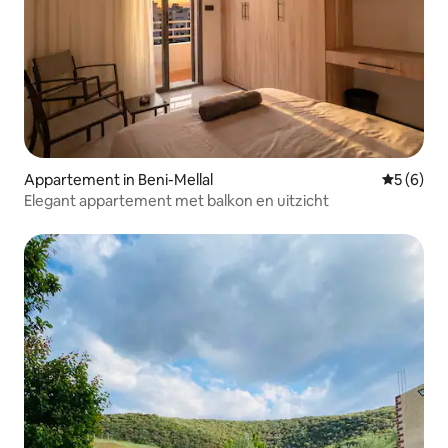
Appartement in Beni-Mellal
Gemiddeld
5 (6)
Elegant appartement met balkon en uitzicht