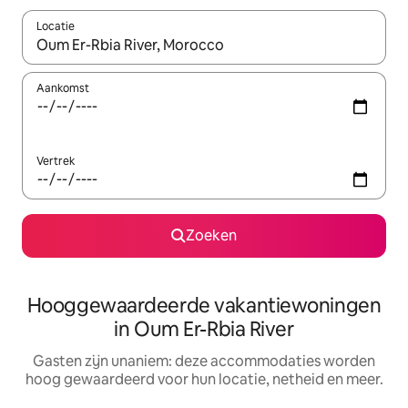
Locatie
Wanneer er resultaten beschikbaar zijn, maak je een keuze met 
Aankomst
Vertrek
Zoeken
Hooggewaardeerde vakantiewoningen
in Oum Er-Rbia River
Gasten zijn unaniem: deze accommodaties worden
hoog gewaardeerd voor hun locatie, netheid en meer.