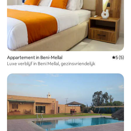
Appartement in Beni-Mellal
Gemiddeld
5 (5)
Luxe verblijf in Beni Mellal, gezinsvriendelijk