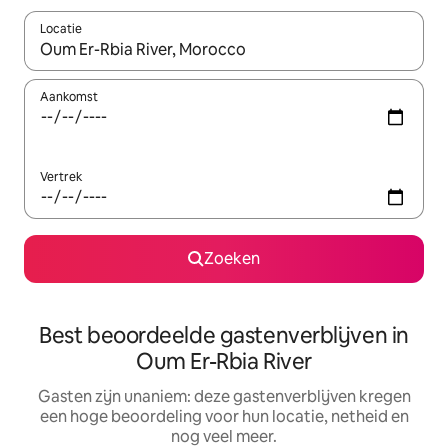
Locatie
Wanneer er resultaten beschikbaar zijn, maak je een keuze met 
Aankomst
Vertrek
Zoeken
Best beoordeelde gastenverblijven in
Oum Er-Rbia River
Gasten zijn unaniem: deze gastenverblijven kregen
een hoge beoordeling voor hun locatie, netheid en
nog veel meer.