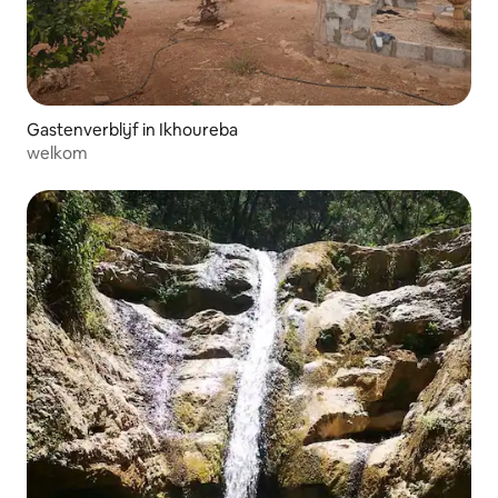
Gastenverblijf in Ikhoureba
welkom