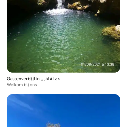
Gastenverblijf in عمالة افران
Welkom bij ons