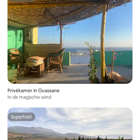
Superhost
Privékamer in Ouassane
In de magische wind
Superhost
Superhost