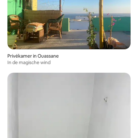
Privékamer in Ouassane
In de magische wind