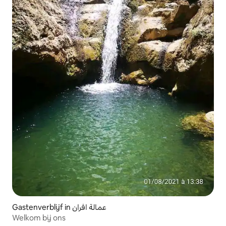
Gastenverblijf in عمالة افران
Welkom bij ons