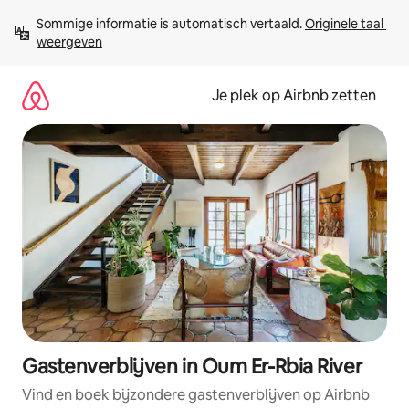
Ga
Sommige informatie is automatisch vertaald. 
Originele taal 
direct
weergeven
naar
inhoud
Je plek op Airbnb zetten
Gastenverblijven in Oum Er-Rbia River
Vind en boek bijzondere gastenverblijven op Airbnb