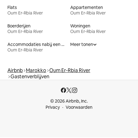
Flats
Appartementen
Oum Er-Rbia River
Oum Er-Rbia River
Boerderijen
Woningen
Oum Er-Rbia River
Oum Er-Rbia River
Accommodaties nabij een meer
Meer tonen
Oum Er-Rbia River
Airbnb
Marokko
Oum Er-Rbia River
Gastenverblijven
© 2026 Airbnb, Inc.
Privacy
Voorwaarden