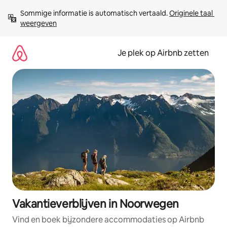
Ga
Sommige informatie is automatisch vertaald. 
Originele taal 
direct
weergeven
naar
inhoud
Je plek op Airbnb zetten
Vakantieverblijven in Noorwegen
Vind en boek bijzondere accommodaties op Airbnb