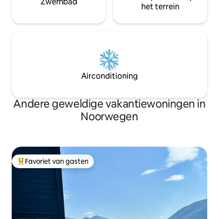
Zwembad
het terrein
Airconditioning
Andere geweldige vakantiewoningen in
Noorwegen
Favoriet van gasten
Topfavoriet van gasten