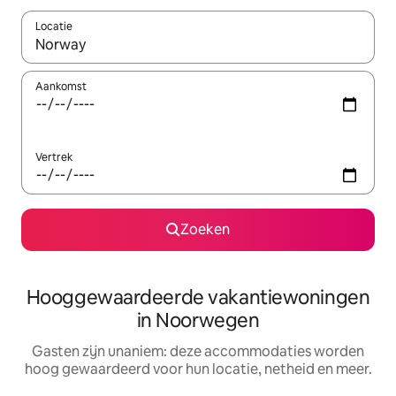
Locatie
Wanneer er resultaten beschikbaar zijn, maak je een keuze met 
Aankomst
Vertrek
Zoeken
Hooggewaardeerde vakantiewoningen
in Noorwegen
Gasten zijn unaniem: deze accommodaties worden
hoog gewaardeerd voor hun locatie, netheid en meer.