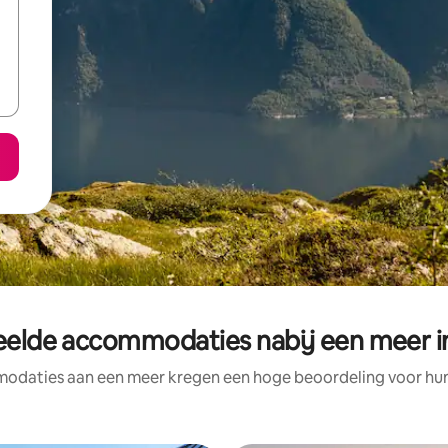
eelde accommodaties nabij een meer 
odaties aan een meer kregen een hoge beoordeling voor hun l