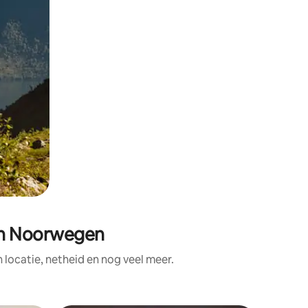
in Noorwegen
ocatie, netheid en nog veel meer.