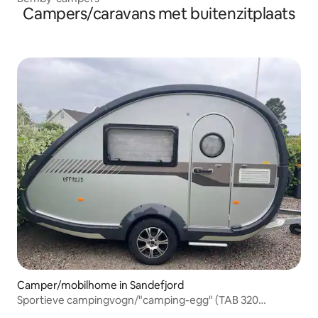
Campers/caravans met buitenzitplaats
Camper/mobilhome in Sandefjord
Sportieve campingvogn/"camping-egg" (TAB 320
Offroad)