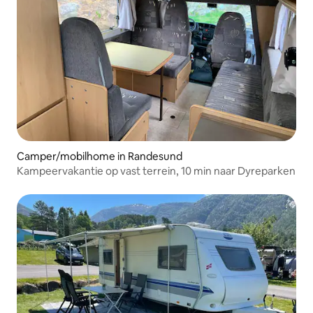
Camper/mobilhome in Randesund
Kampeervakantie op vast terrein, 10 min naar Dyreparken