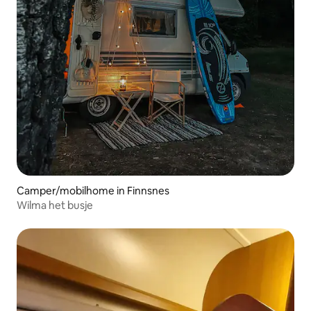
Camper/mobilhome in Finnsnes
Wilma het busje