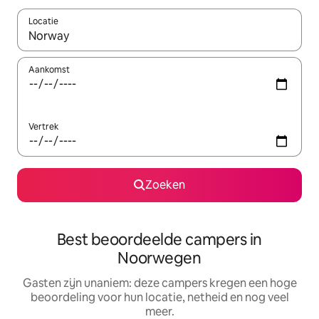
Locatie
Wanneer er resultaten beschikbaar zijn, maak je een keuze met 
Aankomst
Vertrek
Zoeken
Best beoordeelde campers in
Noorwegen
Gasten zijn unaniem: deze campers kregen een hoge
beoordeling voor hun locatie, netheid en nog veel
meer.