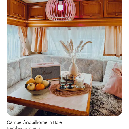
Camper/mobilhome in Hole
Bemby-campers