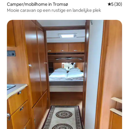
Camper/mobilhome in Tromsø
Gemiddelde
5 (30)
Mooie caravan op een rustige en landelijke plek