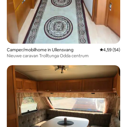
Camper/mobilhome in Ullensvang
Gemiddelde be
4,59 (54)
Nieuwe caravan Trolltunga Odda centrum