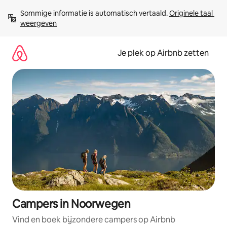
Ga
Sommige informatie is automatisch vertaald. 
Originele taal 
direct
weergeven
naar
inhoud
Je plek op Airbnb zetten
Campers in Noorwegen
Vind en boek bijzondere campers op Airbnb