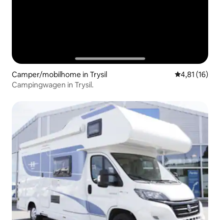
Camper/mobilhome in Trysil
Gemiddelde b
4,81 (16)
Campingwagen in Trysil.