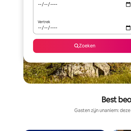
Vertrek
Zoeken
Best be
Gasten zijn unaniem: deze