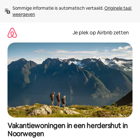
Ga
Sommige informatie is automatisch vertaald. 
Originele taal 
direct
weergeven
naar
inhoud
Je plek op Airbnb zetten
Vakantiewoningen in een herdershut in
Noorwegen