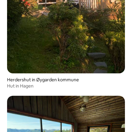
Herdershut in Øygarden kommune
Hut in Hagen