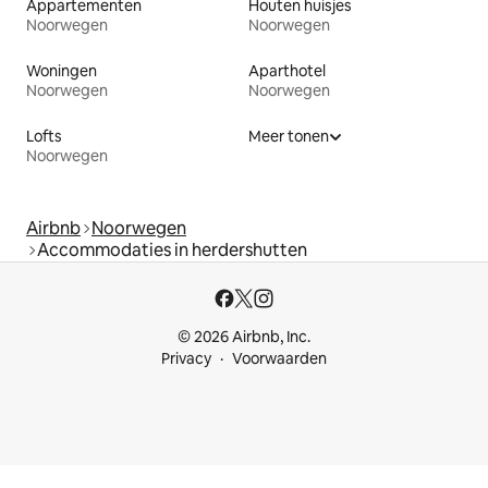
Appartementen
Houten huisjes
Noorwegen
Noorwegen
Woningen
Aparthotel
Noorwegen
Noorwegen
Lofts
Meer tonen
Noorwegen
Airbnb
Noorwegen
Accommodaties in herdershutten
© 2026 Airbnb, Inc.
Privacy
Voorwaarden