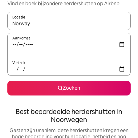
Vind en boek bijzondere herdershutten op Airbnb
Locatie
Wanneer er resultaten beschikbaar zijn, maak je een keuze met 
Aankomst
Vertrek
Zoeken
Best beoordeelde herdershutten in
Noorwegen
Gasten zijn unaniem: deze herdershutten kregen een
hoge beoordeling voor hun locatie, netheid en nog