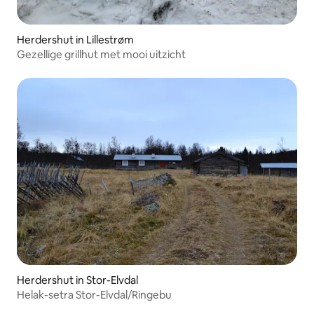
Herdershut in Lillestrøm
Gezellige grillhut met mooi uitzicht
Herdershut in Stor-Elvdal
Helak-setra Stor-Elvdal/Ringebu