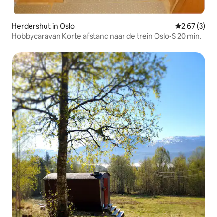
Herdershut in Oslo
Gemiddelde b
2,67 (3)
Hobbycaravan Korte afstand naar de trein Oslo-S 20 min.