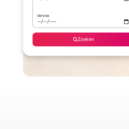
Vertrek
Zoeken