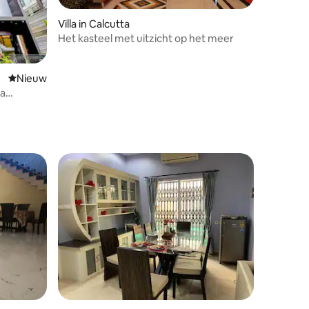
Villa in Calcutta
Het kasteel met uitzicht op het meer
Nieuwe accommodatie
Nieuw
a