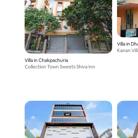
Villa in D
Kanan Vill
Villa in Chakpachuria
Collection Town Sweets Shiva Inn