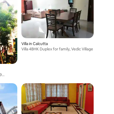
Villa in Calcutta
Villa 4BHK Duplex for family, Vedic Village
 9
aats, Kol