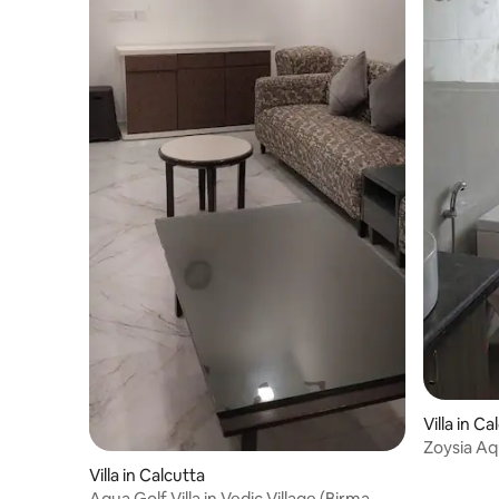
Villa in Ca
Zoysia Aqu
Villa in Calcutta
Aqua Golf Villa in Vedic Village (Birma