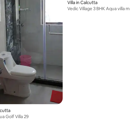
Villa in Calcutta
Vedic Village 3 BHK Aqua villa 
zwembad en tuin
lcutta
a Golf Villa 29