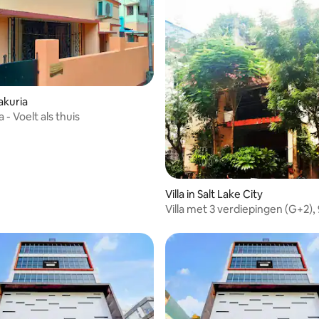
hakuria
a - Voelt als thuis
Villa in Salt Lake City
Villa met 3 verdiepingen (G+2),
slaapkamers+terras +parkeerpl