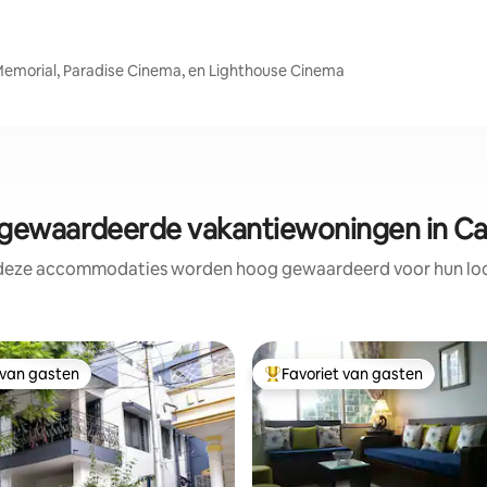
 Memorial, Paradise Cinema, en Lighthouse Cinema
ewaardeerde vakantiewoningen in Ca
 deze accommodaties worden hoog gewaardeerd voor hun loca
 van gasten
Favoriet van gasten
 van gasten
Topfavoriet van gasten