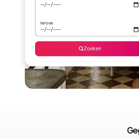
Vertrek
Zoeken
Geg