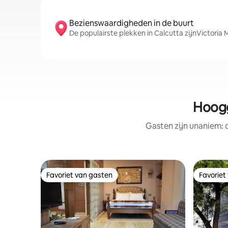
Bezienswaardigheden in de buurt
De populairste plekken in Calcutta zijnVictoria
Hoogg
Gasten zijn unaniem:
Favoriet van gasten
Favoriet
Favoriet van gasten
Favoriet