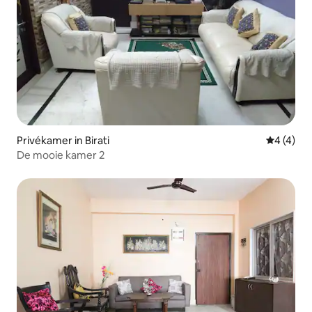
Privékamer in Birati
Gemiddeld
4 (4)
De mooie kamer 2