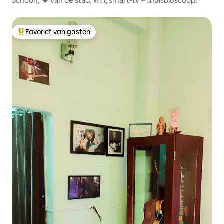
Schoon, ♥ van de stad, wifi, smart-tv + thuisbioscoop!
Favoriet van gasten
Topfavoriet van gasten