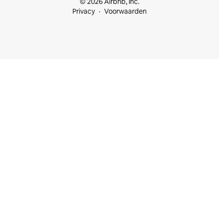
© 2026 Airbnb, Inc.
Privacy
Voorwaarden