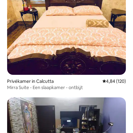
Privékamer in Calcutta
Gemiddelde beo
4,84 (120)
Mirra Suite - Een slaapkamer - ontbijt