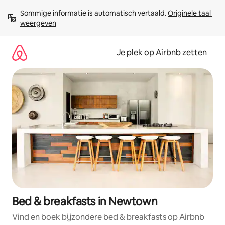
Ga
Sommige informatie is automatisch vertaald. 
Originele taal 
direct
weergeven
naar
inhoud
Je plek op Airbnb zetten
Bed & breakfasts in Newtown
Vind en boek bijzondere bed & breakfasts op Airbnb