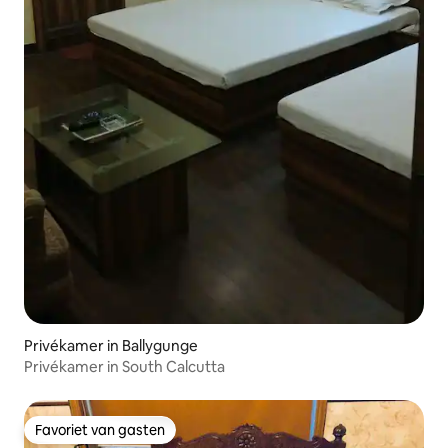
Privékamer in Ballygunge
Privékamer in South Calcutta
Favoriet van gasten
Favoriet van gasten