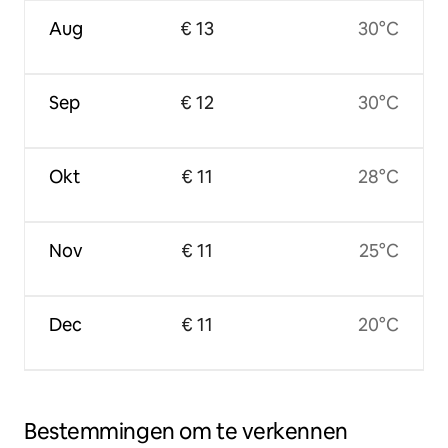
Aug
€ 13
30°C
Sep
€ 12
30°C
Okt
€ 11
28°C
Nov
€ 11
25°C
Dec
€ 11
20°C
Bestemmingen om te verkennen