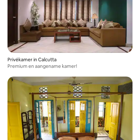
Privékamer in Calcutta
Premium en aangename kamer!