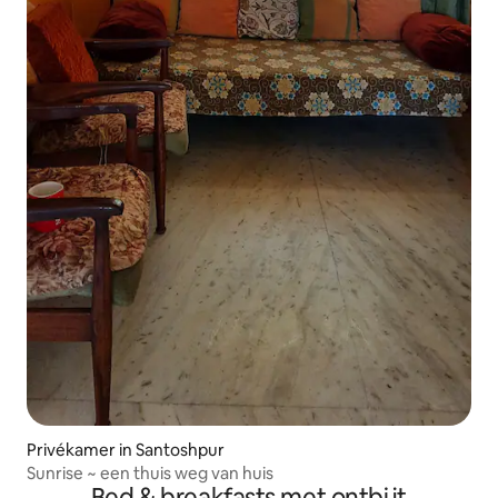
Privékamer in Santoshpur
Sunrise ~ een thuis weg van huis
Bed & breakfasts met ontbijt