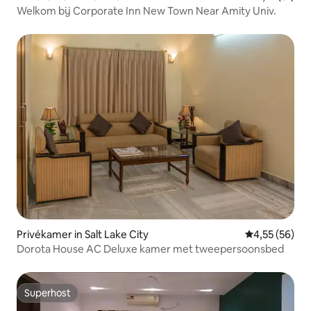
Welkom bij Corporate Inn New Town Near Amity Univ.
Privékamer in Salt Lake City
Gemiddelde be
4,55 (56)
Dorota House AC Deluxe kamer met tweepersoonsbed
Superhost
Superhost