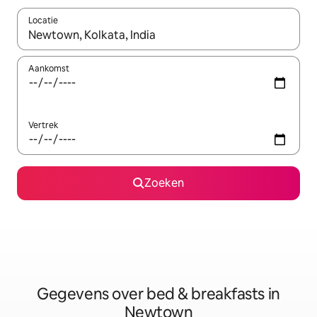
Locatie
Wanneer er resultaten beschikbaar zijn, maak je een keuze met 
Aankomst
Vertrek
Zoeken
Gegevens over bed & breakfasts in
Newtown