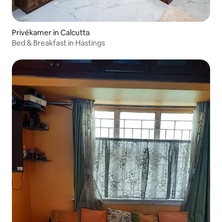
Privékamer in Calcutta
Bed & Breakfast in Hastings