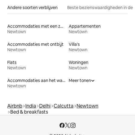
Andere soorten verblijven
Beste bezienswaardigheden in de 
Accommodaties met een zwembad
Appartementen
Newtown
Newtown
Accommodaties met ontbijt
Villa's
Newtown
Newtown
Flats
Woningen
Newtown
Newtown
Accommodaties aan het water
Meer tonen
Newtown
Airbnb
India
Delhi
Calcutta
Newtown
Bed & breakfasts