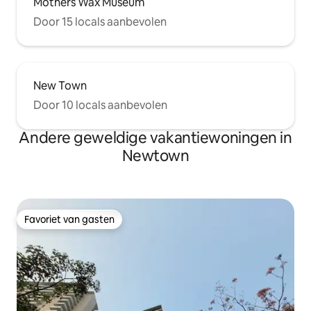
Mothers Wax Museum
Door 15 locals aanbevolen
New Town
Door 10 locals aanbevolen
Andere geweldige vakantiewoningen in
Newtown
Favoriet van gasten
Favoriet van gasten