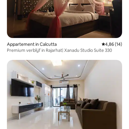
Appartement in Calcutta
Gemiddelde be
4,86 (14)
Premium verblijf in Rajarhat| Xanadu Studio Suite 330