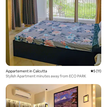
Appartement in Calcutta
Gemiddeld
5 (11)
Stylish Apartment minutes away from ECO PARK