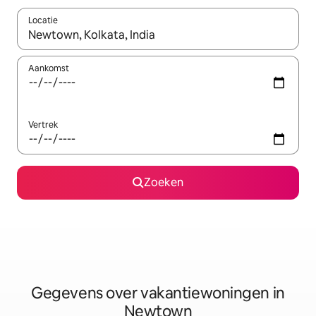
Locatie
Wanneer er resultaten beschikbaar zijn, maak je een keuze met 
Aankomst
Vertrek
Zoeken
Gegevens over vakantiewoningen in
Newtown