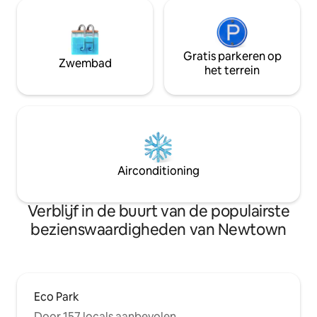
Gratis parkeren op
Zwembad
het terrein
Airconditioning
Verblijf in de buurt van de populairste
bezienswaardigheden van Newtown
Eco Park
Door 157 locals aanbevolen