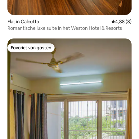
Flat in Calcutta
Gemiddelde b
4,88 (8)
Romantische luxe suite in het Weston Hotel & Resorts
Favoriet van gasten
Favoriet van gasten