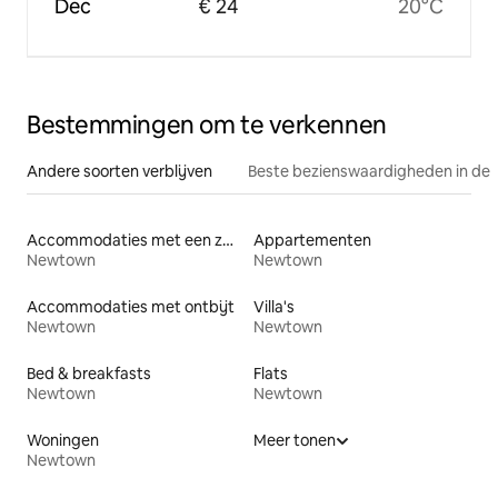
Dec
€ 24
20°C
Bestemmingen om te verkennen
Andere soorten verblijven
Beste bezienswaardigheden in de 
Accommodaties met een zwembad
Appartementen
Newtown
Newtown
Accommodaties met ontbijt
Villa's
Newtown
Newtown
Bed & breakfasts
Flats
Newtown
Newtown
Woningen
Meer tonen
Newtown