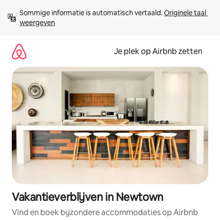
Ga
Sommige informatie is automatisch vertaald. 
Originele taal 
direct
weergeven
naar
inhoud
Je plek op Airbnb zetten
Vakantieverblijven in Newtown
Vind en boek bijzondere accommodaties op Airbnb