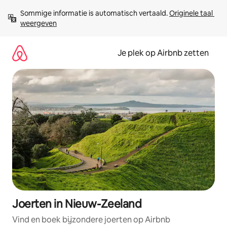
Ga
Sommige informatie is automatisch vertaald. 
Originele taal 
direct
weergeven
naar
inhoud
Je plek op Airbnb zetten
Joerten in Nieuw-Zeeland
Vind en boek bijzondere joerten op Airbnb