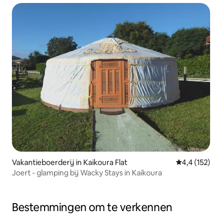
Vakantieboerderij in Kaikoura Flat
Gemiddelde be
4,4 (152)
Joert - glamping bij Wacky Stays in Kaikoura
Bestemmingen om te verkennen