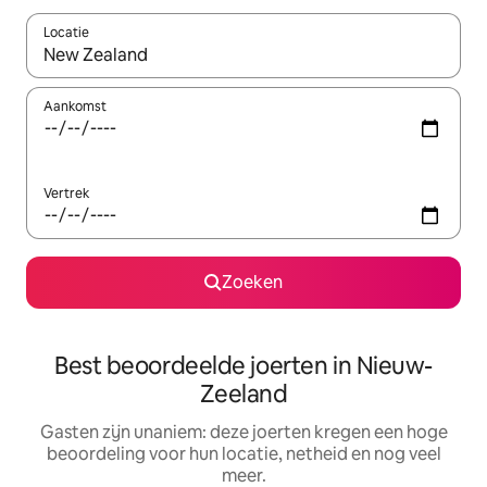
Locatie
Wanneer er resultaten beschikbaar zijn, maak je een keuze met 
Aankomst
Vertrek
Zoeken
Best beoordeelde joerten in Nieuw-
Zeeland
Gasten zijn unaniem: deze joerten kregen een hoge
beoordeling voor hun locatie, netheid en nog veel
meer.