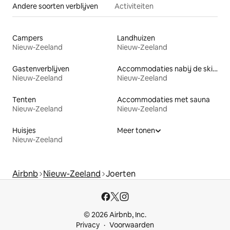
Andere soorten verblijven
Activiteiten
Campers
Landhuizen
Nieuw-Zeeland
Nieuw-Zeeland
Gastenverblijven
Accommodaties nabij de skipiste
Nieuw-Zeeland
Nieuw-Zeeland
Tenten
Accommodaties met sauna
Nieuw-Zeeland
Nieuw-Zeeland
Huisjes
Meer tonen
Nieuw-Zeeland
Airbnb
Nieuw-Zeeland
Joerten
© 2026 Airbnb, Inc.
Privacy
Voorwaarden