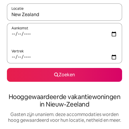
Locatie
Wanneer er resultaten beschikbaar zijn, maak je een keuze met 
Aankomst
Vertrek
Zoeken
Hooggewaardeerde vakantiewoningen
in Nieuw-Zeeland
Gasten zijn unaniem: deze accommodaties worden
hoog gewaardeerd voor hun locatie, netheid en meer.