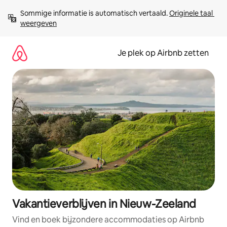
Ga
Sommige informatie is automatisch vertaald. 
Originele taal 
direct
weergeven
naar
inhoud
Je plek op Airbnb zetten
Vakantieverblijven in Nieuw-Zeeland
Vind en boek bijzondere accommodaties op Airbnb