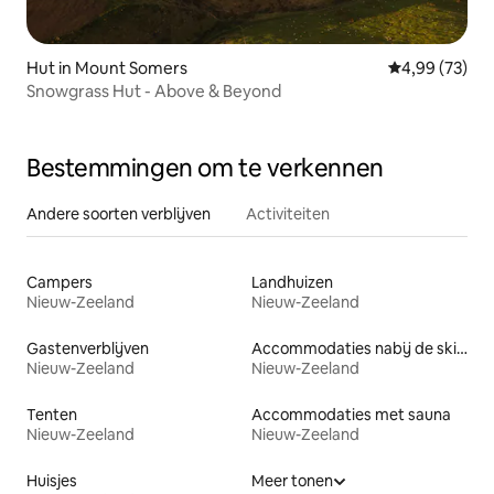
Hut in Mount Somers
Gemiddelde be
4,99 (73)
Snowgrass Hut - Above & Beyond
Bestemmingen om te verkennen
Andere soorten verblijven
Activiteiten
Campers
Landhuizen
Nieuw-Zeeland
Nieuw-Zeeland
Gastenverblijven
Accommodaties nabij de skipiste
Nieuw-Zeeland
Nieuw-Zeeland
Tenten
Accommodaties met sauna
Nieuw-Zeeland
Nieuw-Zeeland
Huisjes
Meer tonen