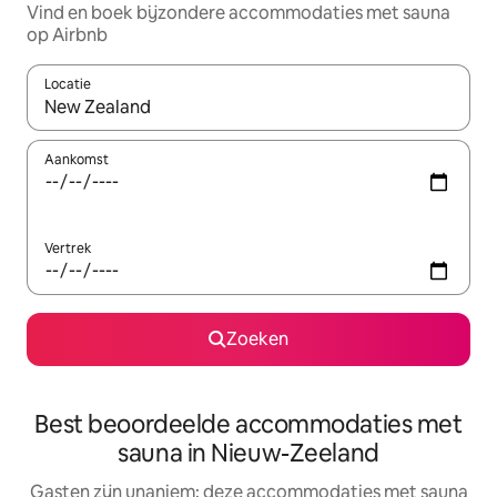
Vind en boek bijzondere accommodaties met sauna
op Airbnb
Locatie
Wanneer er resultaten beschikbaar zijn, maak je een keuze met 
Aankomst
Vertrek
Zoeken
Best beoordeelde accommodaties met
sauna in Nieuw-Zeeland
Gasten zijn unaniem: deze accommodaties met sauna