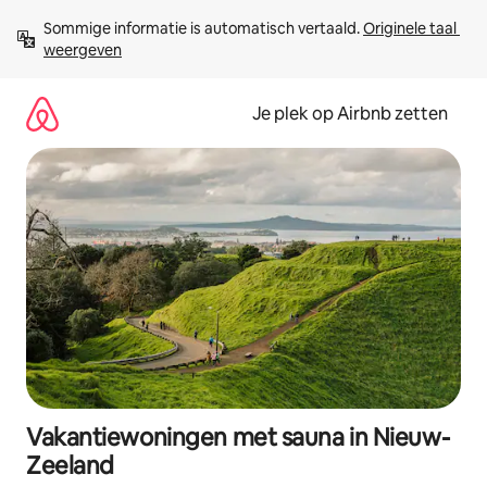
Ga
Sommige informatie is automatisch vertaald. 
Originele taal 
direct
weergeven
naar
inhoud
Je plek op Airbnb zetten
Vakantiewoningen met sauna in Nieuw-
Zeeland