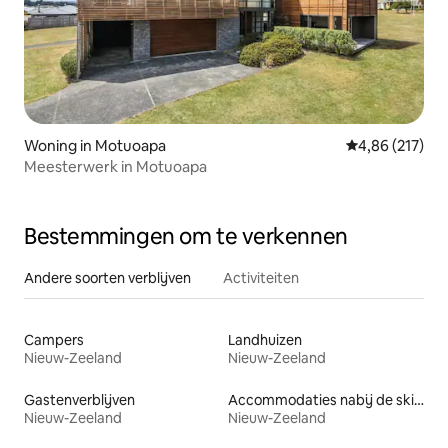
Woning in Motuoapa
Gemiddelde beo
4,86 (217)
Meesterwerk in Motuoapa
Bestemmingen om te verkennen
Andere soorten verblijven
Activiteiten
Campers
Landhuizen
Nieuw-Zeeland
Nieuw-Zeeland
Gastenverblijven
Accommodaties nabij de skipiste
Nieuw-Zeeland
Nieuw-Zeeland