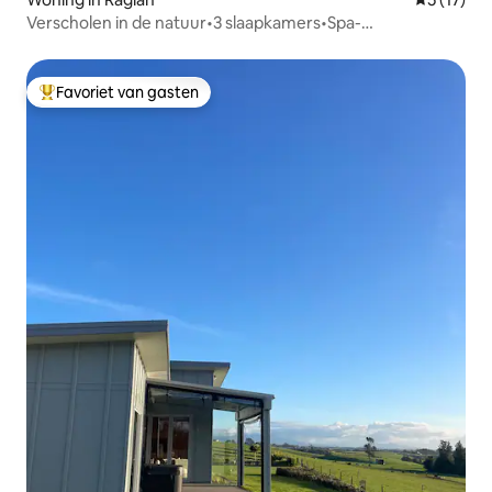
Verscholen in de natuur•3 slaapkamers•Spa-
zwembad•Sauna
Favoriet van gasten
Topfavoriet van gasten