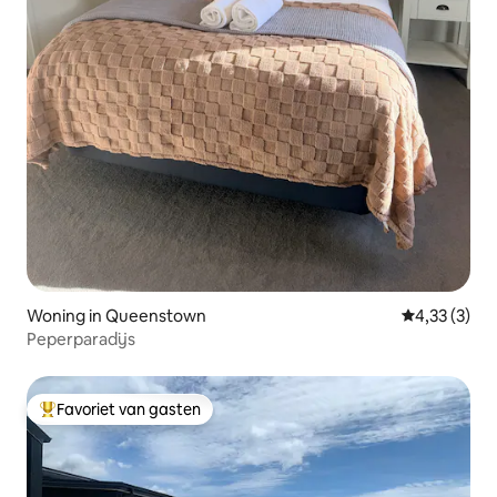
Woning in Queenstown
Gemiddelde b
4,33 (3)
Peperparadijs
Favoriet van gasten
Topfavoriet van gasten