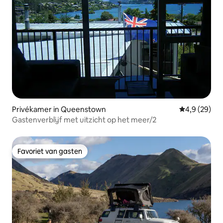
Privékamer in Queenstown
Gemiddelde b
4,9 (29)
Gastenverblijf met uitzicht op het meer/2
Favoriet van gasten
Favoriet van gasten