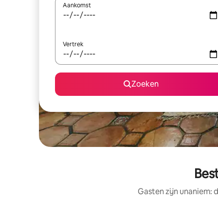
Aankomst
Vertrek
Zoeken
Bes
Gasten zijn unaniem: 