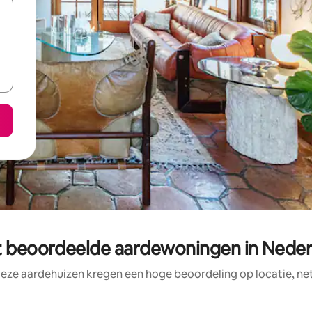
t beoordeelde aardewoningen in Neder
deze aardehuizen kregen een hoge beoordeling op locatie, net