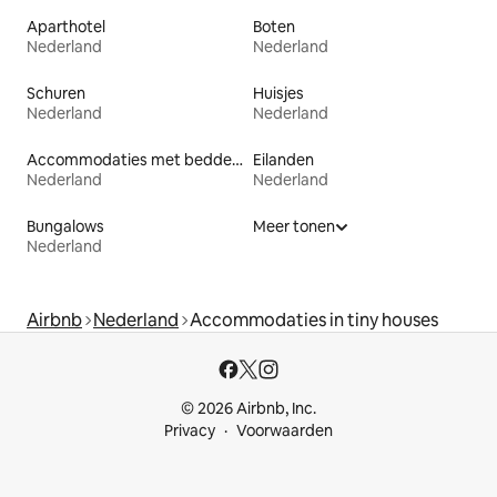
Aparthotel
Boten
Nederland
Nederland
Schuren
Huisjes
Nederland
Nederland
Accommodaties met bedden op toegankelijke hoogte
Eilanden
Nederland
Nederland
Bungalows
Meer tonen
Nederland
Airbnb
Nederland
Accommodaties in tiny houses
© 2026 Airbnb, Inc.
Privacy
Voorwaarden