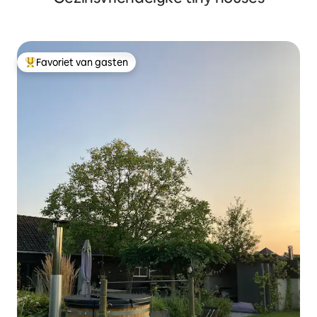
Favoriet van gasten
Topfavoriet van gasten