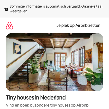
Ga
Sommige informatie is automatisch vertaald. 
Originele taal 
direct
weergeven
naar
inhoud
Je plek op Airbnb zetten
Tiny houses in Nederland
Vind en boek bijzondere tiny houses op Airbnb