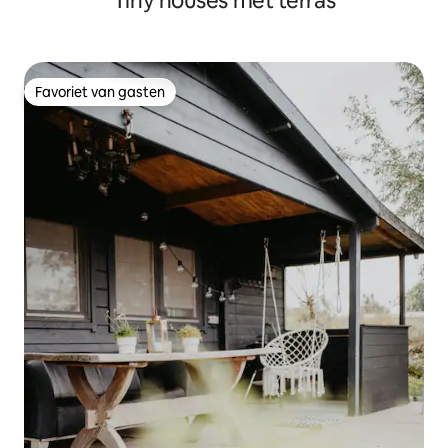
Tiny houses met terras
Favoriet van gasten
Favoriet van gasten