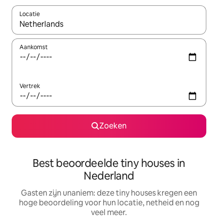
Locatie
Wanneer er resultaten beschikbaar zijn, maak je een keuze met 
Aankomst
Vertrek
Zoeken
Best beoordeelde tiny houses in
Nederland
Gasten zijn unaniem: deze tiny houses kregen een
hoge beoordeling voor hun locatie, netheid en nog
veel meer.