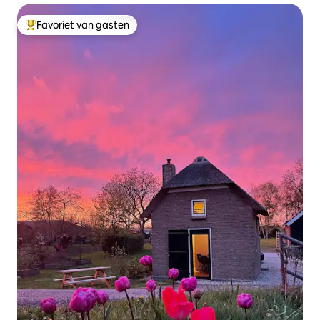
Favoriet van gasten
Topfavoriet van gasten