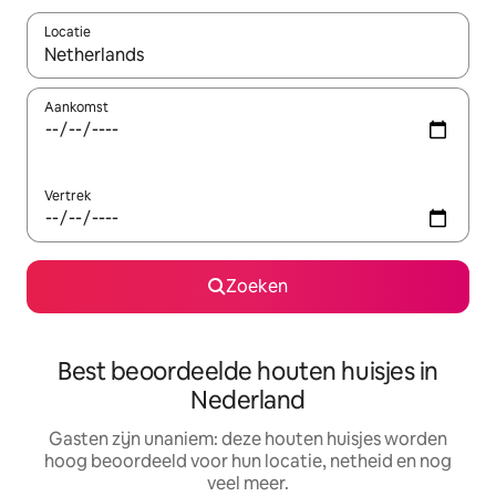
Locatie
Wanneer er resultaten beschikbaar zijn, maak je een keuze met 
Aankomst
Vertrek
Zoeken
Best beoordeelde houten huisjes in
Nederland
Gasten zijn unaniem: deze houten huisjes worden
hoog beoordeeld voor hun locatie, netheid en nog
veel meer.