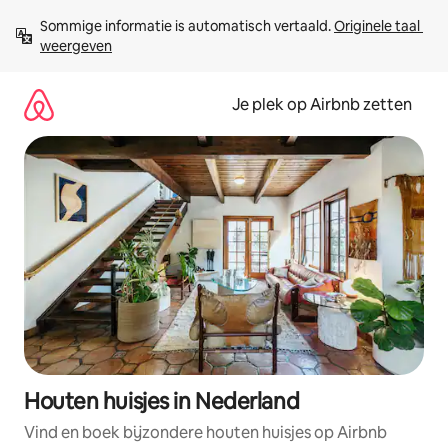
Ga
Sommige informatie is automatisch vertaald. 
Originele taal 
direct
weergeven
naar
inhoud
Je plek op Airbnb zetten
Houten huisjes in Nederland
Vind en boek bijzondere houten huisjes op Airbnb