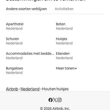
Andere soorten verblijven
Activiteiten
Aparthotel
Boten
Nederland
Nederland
Schuren
Huisjes
Nederland
Nederland
Accommodaties met bedden op toegankelijke hoogte
Eilanden
Nederland
Nederland
Bungalows
Meer tonen
Nederland
Airbnb
Nederland
Houten huisjes
© 2026 Airbnb, Inc.