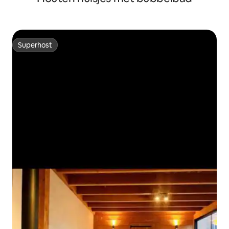
Superhost
Superhost