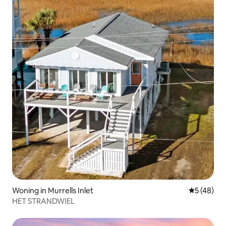
Woning in Murrells Inlet
Gemiddelde
5 (48)
HET STRANDWIEL