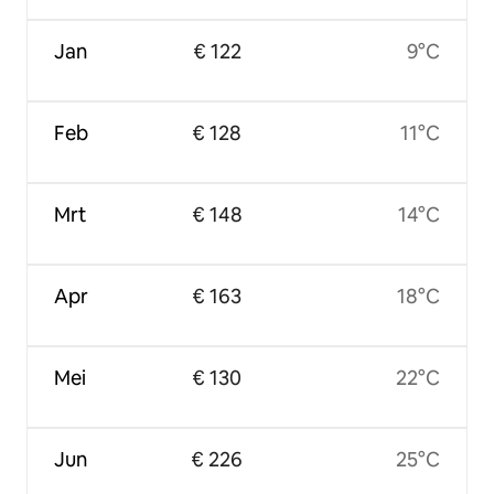
Jan
€ 122
9°C
Feb
€ 128
11°C
Mrt
€ 148
14°C
Apr
€ 163
18°C
Mei
€ 130
22°C
Jun
€ 226
25°C