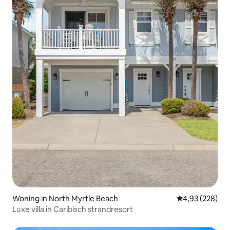
Woning in North Myrtle Beach
Gemiddelde beo
4,93 (228)
Luxe villa in Caribisch strandresort