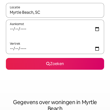
Locatie
Wanneer er resultaten beschikbaar zijn, maak je een keuze met 
Aankomst
Vertrek
Zoeken
Gegevens over woningen in Myrtle
Beach