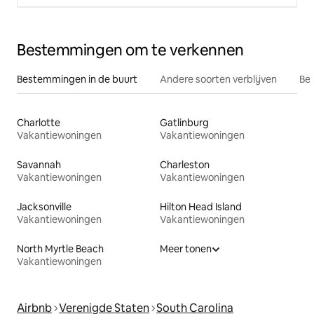
Bestemmingen om te verkennen
Bestemmingen in de buurt
Andere soorten verblijven
Bes
Charlotte
Gatlinburg
Vakantiewoningen
Vakantiewoningen
Savannah
Charleston
Vakantiewoningen
Vakantiewoningen
Jacksonville
Hilton Head Island
Vakantiewoningen
Vakantiewoningen
North Myrtle Beach
Meer tonen
Vakantiewoningen
Airbnb
Verenigde Staten
South Carolina