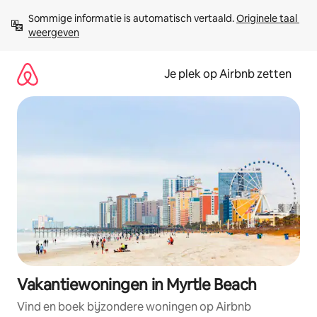
Ga
Sommige informatie is automatisch vertaald. 
Originele taal 
direct
weergeven
naar
inhoud
Je plek op Airbnb zetten
Vakantiewoningen in Myrtle Beach
Vind en boek bijzondere woningen op Airbnb