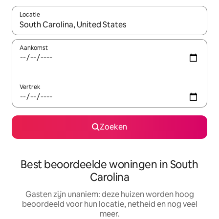
Locatie
Wanneer er resultaten beschikbaar zijn, maak je een keuze met 
Aankomst
Vertrek
Zoeken
Best beoordeelde woningen in South
Carolina
Gasten zijn unaniem: deze huizen worden hoog
beoordeeld voor hun locatie, netheid en nog veel
meer.