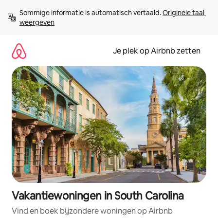
Ga
Sommige informatie is automatisch vertaald. 
Originele taal 
direct
weergeven
naar
inhoud
Je plek op Airbnb zetten
Vakantiewoningen in South Carolina
Vind en boek bijzondere woningen op Airbnb