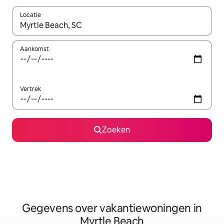
Locatie
Wanneer er resultaten beschikbaar zijn, maak je een keuze met 
Aankomst
Vertrek
Zoeken
Gegevens over vakantiewoningen in
Myrtle Beach