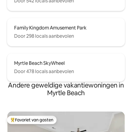
Door 542 locals aanbevolen
Family Kingdom Amusement Park
Door 298 locals aanbevolen
Myrtle Beach SkyWheel
Door 478 locals aanbevolen
Andere geweldige vakantiewoningen in
Myrtle Beach
Favoriet van gasten
Topfavoriet van gasten