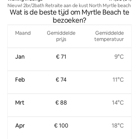
Nieuw! 2br/2bath Retraite aan de kust North Myrtle beach
Wat is de beste tijd om Myrtle Beach te
bezoeken?
Maand
Gemiddelde
Gemiddelde
prijs
temperatuur
Jan
€ 71
9°C
Feb
€ 74
11°C
Mrt
€ 88
14°C
Apr
€ 100
18°C