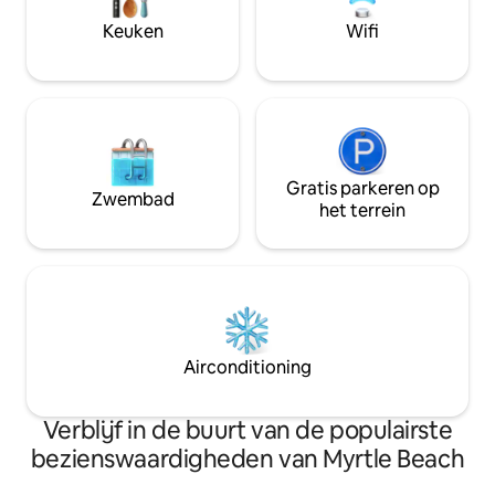
en geweldige restaurants. Het uitzicht
Veelvoorkomende
Keuken
Wifi
waar je naar op zoek was en ik buig me
Bald Eagles, Paint
voorover om je verblijf geweldig te
Hummingbirds en
maken.
Gratis parkeren op
Zwembad
het terrein
Airconditioning
Verblijf in de buurt van de populairste
bezienswaardigheden van Myrtle Beach