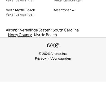
Vakantiewoningen
Vakantiewoningen
North Myrtle Beach
Meer tonen
Vakantiewoningen
Airbnb
Verenigde Staten
South Carolina
Horry County
Myrtle Beach
© 2026 Airbnb, Inc.
Privacy
Voorwaarden