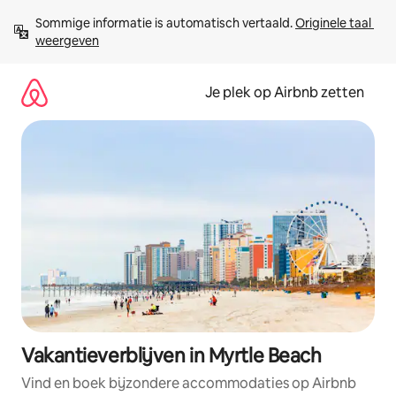
Ga
Sommige informatie is automatisch vertaald. 
Originele taal 
direct
weergeven
naar
inhoud
Je plek op Airbnb zetten
Vakantieverblijven in Myrtle Beach
Vind en boek bijzondere accommodaties op Airbnb