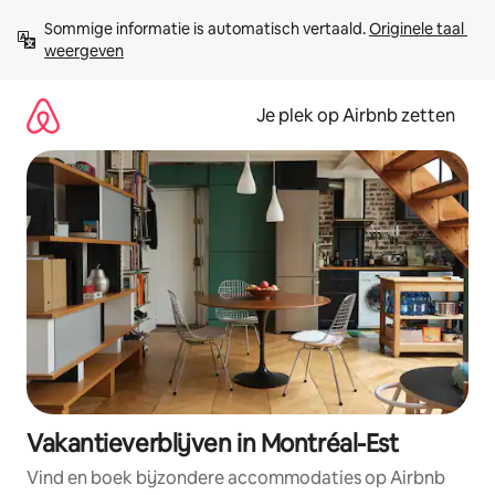
Ga
Sommige informatie is automatisch vertaald. 
Originele taal 
direct
weergeven
naar
inhoud
Je plek op Airbnb zetten
Vakantieverblijven in Montréal-Est
Vind en boek bijzondere accommodaties op Airbnb