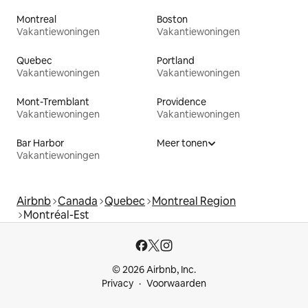
Montreal
Boston
Vakantiewoningen
Vakantiewoningen
Quebec
Portland
Vakantiewoningen
Vakantiewoningen
Mont-Tremblant
Providence
Vakantiewoningen
Vakantiewoningen
Bar Harbor
Meer tonen
Vakantiewoningen
Airbnb
Canada
Quebec
Montreal Region
Montréal-Est
© 2026 Airbnb, Inc.
Privacy
Voorwaarden