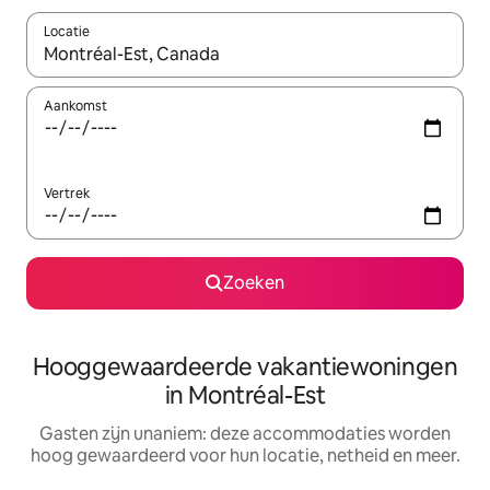
Locatie
Wanneer er resultaten beschikbaar zijn, maak je een keuze met 
Aankomst
Vertrek
Zoeken
Hooggewaardeerde vakantiewoningen
in Montréal-Est
Gasten zijn unaniem: deze accommodaties worden
hoog gewaardeerd voor hun locatie, netheid en meer.