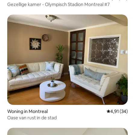
Gezellige kamer - Olympisch Stadion Montreal #7
Woning in Montreal
Gemiddelde be
4,91 (34)
Oase van rust in de stad