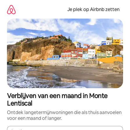
Ga
direct
Je plek op Airbnb zetten
naar
inhoud
Verblijven van een maand in Monte
Lentiscal
Ontdek langetermijnwoningen die als thuis aanvoelen
voor een maand of langer.