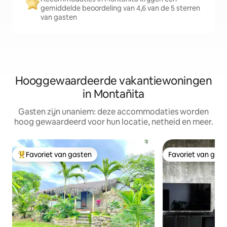
gemiddelde beoordeling van 4,6 van de 5 sterren
van gasten
Hooggewaardeerde vakantiewoningen
in Montañita
Gasten zijn unaniem: deze accommodaties worden
hoog gewaardeerd voor hun locatie, netheid en meer.
Favoriet van gasten
Favoriet van gas
Topfavoriet van gasten
Favoriet van gas