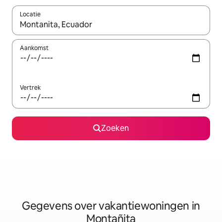
Locatie
Wanneer er resultaten beschikbaar zijn, maak je een keuze met 
Aankomst
Vertrek
Zoeken
Gegevens over vakantiewoningen in
Montañita