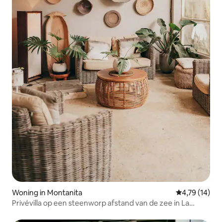
Woning in Montanita
Gemiddelde be
4,79 (14)
Privévilla op een steenworp afstand van de zee in La
Punta