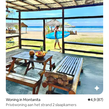
Woning in Montanita
Gemiddelde b
4,9 (87)
Privéwoning aan het strand 2 slaapkamers