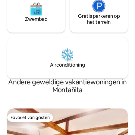
Gratis parkeren op
Zwembad
het terrein
Airconditioning
Andere geweldige vakantiewoningen in
Montañita
Favoriet van gasten
Favoriet van gasten