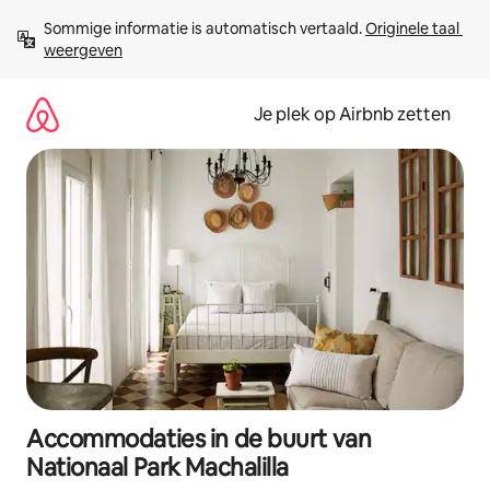
Ga
Sommige informatie is automatisch vertaald. 
Originele taal 
direct
weergeven
naar
inhoud
Je plek op Airbnb zetten
Accommodaties in de buurt van
Nationaal Park Machalilla