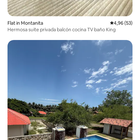
Flat in Montanita
Gemiddelde be
4,96 (53)
Hermosa suite privada balcón cocina TV baño King