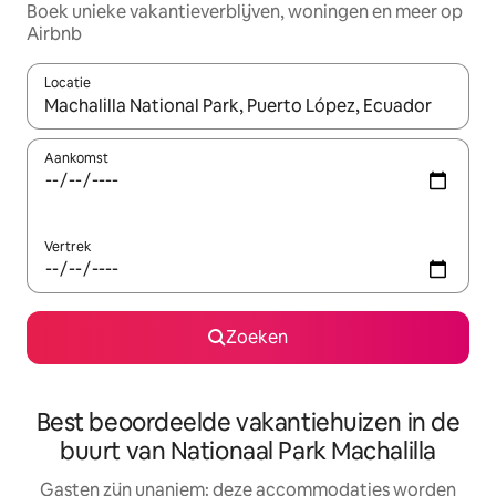
Boek unieke vakantieverblijven, woningen en meer op
Airbnb
Locatie
Wanneer er resultaten beschikbaar zijn, maak je een keuze met 
Aankomst
Vertrek
Zoeken
Best beoordeelde vakantiehuizen in de
buurt van Nationaal Park Machalilla
Gasten zijn unaniem: deze accommodaties worden