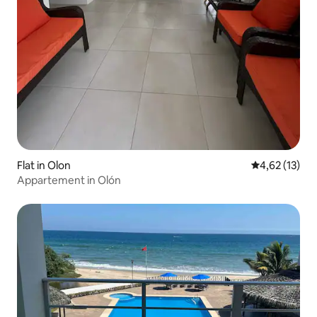
Flat in Olon
Gemiddelde be
4,62 (13)
Appartement in Olón