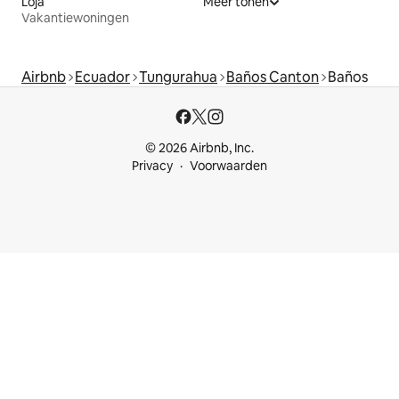
Loja
Meer tonen
Vakantiewoningen
Airbnb
Ecuador
Tungurahua
Baños Canton
Baños
© 2026 Airbnb, Inc.
Privacy
Voorwaarden