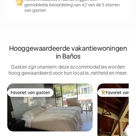
gemiddelde beoordeling van 4,7 van de 5 sterren
van gasten
Hooggewaardeerde vakantiewoningen
in Baños
Gasten zijn unaniem: deze accommodaties worden
hoog gewaardeerd voor hun locatie, netheid en meer.
Favoriet van gasten
Favoriet van g
Favoriet van gasten
Topfavoriet van 