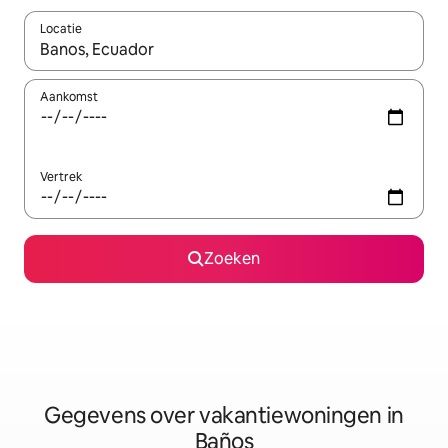
Locatie
Wanneer er resultaten beschikbaar zijn, maak je een keuze met 
Aankomst
Vertrek
Zoeken
Gegevens over vakantiewoningen in
Baños