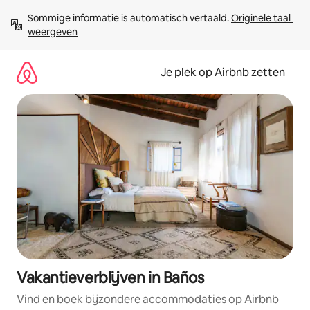
Ga
Sommige informatie is automatisch vertaald. 
Originele taal 
direct
weergeven
naar
inhoud
Je plek op Airbnb zetten
Vakantieverblijven in Baños
Vind en boek bijzondere accommodaties op Airbnb