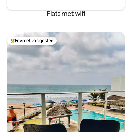
Flats met wifi
Favoriet van gasten
Topfavoriet van gasten