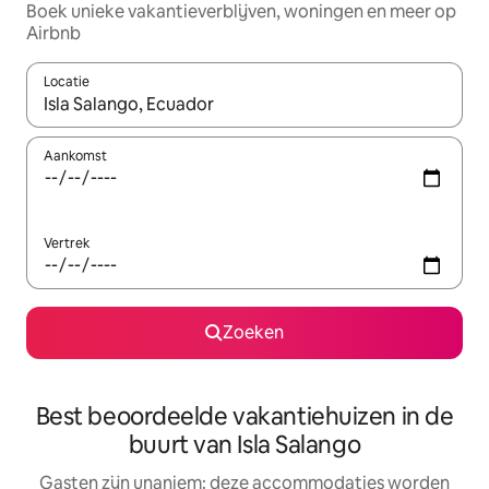
Boek unieke vakantieverblijven, woningen en meer op
Airbnb
Locatie
Wanneer er resultaten beschikbaar zijn, maak je een keuze met 
Aankomst
Vertrek
Zoeken
Best beoordeelde vakantiehuizen in de
buurt van Isla Salango
Gasten zijn unaniem: deze accommodaties worden