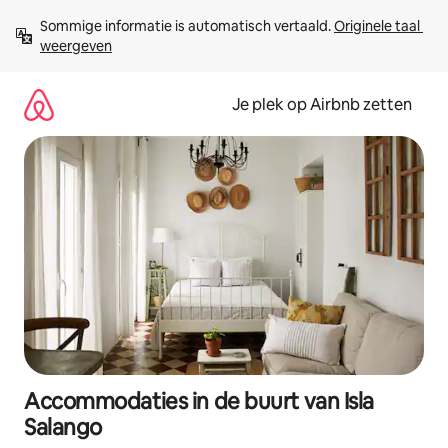
Ga
Sommige informatie is automatisch vertaald. 
Originele taal 
direct
weergeven
naar
inhoud
Je plek op Airbnb zetten
Accommodaties in de buurt van Isla
Salango