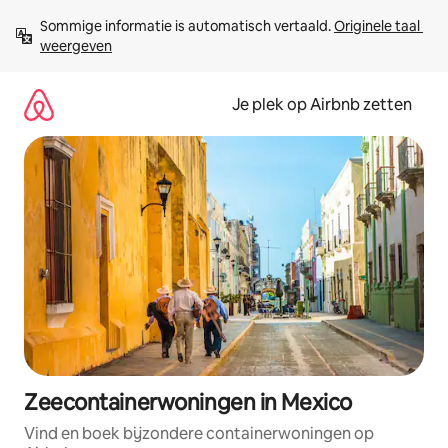
Ga
Sommige informatie is automatisch vertaald. 
Originele taal 
direct
weergeven
naar
inhoud
Je plek op Airbnb zetten
Zeecontainerwoningen in Mexico
Vind en boek bijzondere containerwoningen op