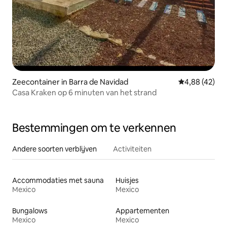
Zeecontainer in Barra de Navidad
Gemiddelde be
4,88 (42)
Casa Kraken op 6 minuten van het strand
Bestemmingen om te verkennen
Andere soorten verblijven
Activiteiten
Accommodaties met sauna
Huisjes
Mexico
Mexico
Bungalows
Appartementen
Mexico
Mexico