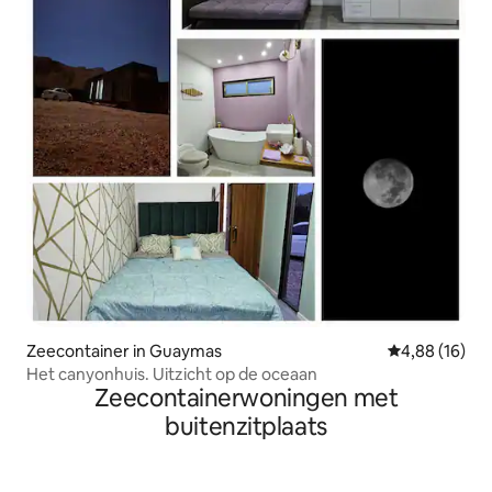
Zeecontainer in Guaymas
Gemiddelde be
4,88 (16)
Het canyonhuis. Uitzicht op de oceaan
Zeecontainerwoningen met
buitenzitplaats