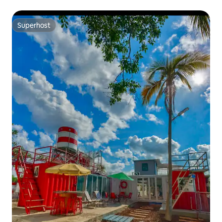
Superhost
Superhost