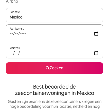
Airbnb
Locatie
Wanneer er resultaten beschikbaar zijn, maak je een keuze met 
Aankomst
Vertrek
Zoeken
Best beoordeelde
zeecontainerwoningen in Mexico
Gasten zijn unaniem: deze zeecontainers kregen een
hoge beoordeling voor hun locatie, netheid en nog