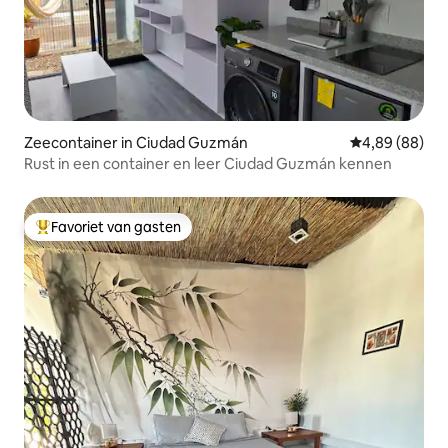
Zeecontainer in Ciudad Guzmán
Gemiddelde be
4,89 (88)
Rust in een container en leer Ciudad Guzmán kennen
Favoriet van gasten
Topfavoriet van gasten