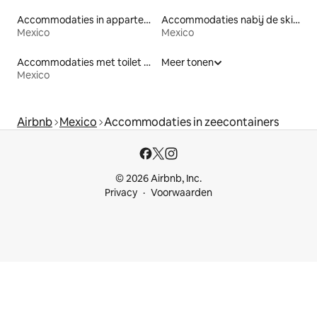
Accommodaties in appartementen met diensten
Accommodaties nabij de skipiste
Mexico
Mexico
Accommodaties met toilet op toegankelijke hoogte
Meer tonen
Mexico
Airbnb
Mexico
Accommodaties in zeecontainers
© 2026 Airbnb, Inc.
Privacy
Voorwaarden