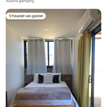
Akasha glamping
Favoriet van gasten
Topfavoriet van gasten