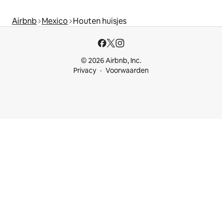
Airbnb
Mexico
Houten huisjes
© 2026 Airbnb, Inc.
Privacy
Voorwaarden