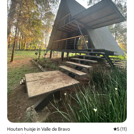
Houten huisje in Valle de Bravo
Gemiddeld
5 (11)