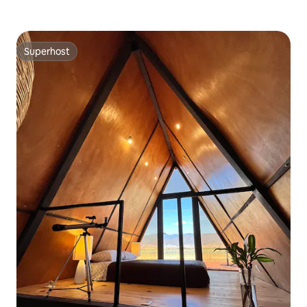
Superhost
Superhost