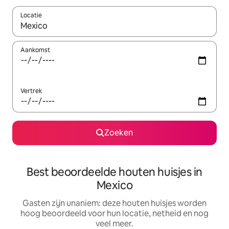
Locatie
Wanneer er resultaten beschikbaar zijn, maak je een keuze met 
Aankomst
Vertrek
Zoeken
Best beoordeelde houten huisjes in
Mexico
Gasten zijn unaniem: deze houten huisjes worden
hoog beoordeeld voor hun locatie, netheid en nog
veel meer.