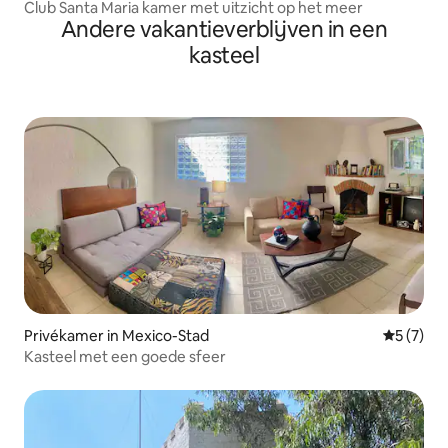
Club Santa Maria kamer met uitzicht op het meer
Andere vakantieverblijven in een
kasteel
Privékamer in Mexico-Stad
Gemiddeld
5 (7)
Kasteel met een goede sfeer