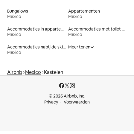
Bungalows
Appartementen
Mexico
Mexico
Accommodaties in appartementen met diensten
Accommodaties met toilet op toegankelijke hoogte
Mexico
Mexico
Accommodaties nabij de skipiste
Meer tonen
Mexico
Airbnb
Mexico
Kastelen
© 2026 Airbnb, Inc.
Privacy
Voorwaarden