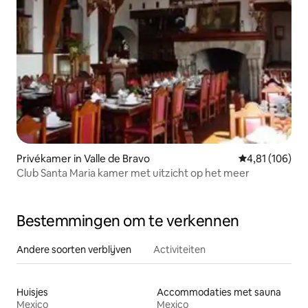
Privékamer in Valle de Bravo
Gemiddelde beo
4,81 (106)
Club Santa Maria kamer met uitzicht op het meer
Bestemmingen om te verkennen
Andere soorten verblijven
Activiteiten
Huisjes
Accommodaties met sauna
Mexico
Mexico