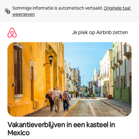
Ga
Sommige informatie is automatisch vertaald. 
Originele taal 
direct
weergeven
naar
inhoud
Je plek op Airbnb zetten
Vakantieverblijven in een kasteel in
Mexico