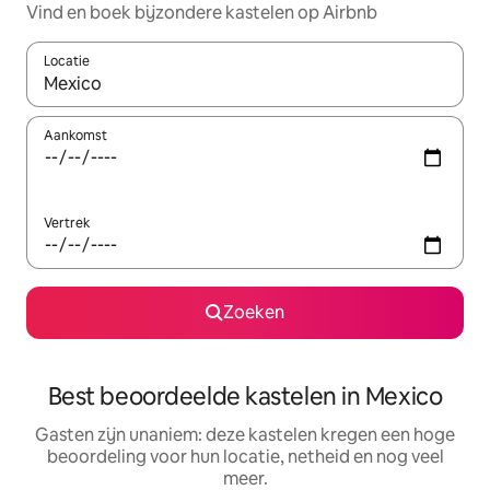
Vind en boek bijzondere kastelen op Airbnb
Locatie
Wanneer er resultaten beschikbaar zijn, maak je een keuze met 
Aankomst
Vertrek
Zoeken
Best beoordeelde kastelen in Mexico
Gasten zijn unaniem: deze kastelen kregen een hoge
beoordeling voor hun locatie, netheid en nog veel
meer.