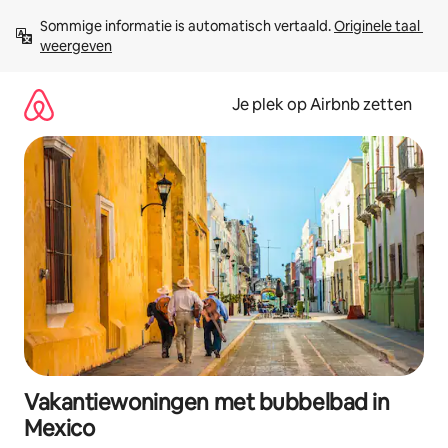
Ga
Sommige informatie is automatisch vertaald. 
Originele taal 
direct
weergeven
naar
inhoud
Je plek op Airbnb zetten
Vakantiewoningen met bubbelbad in
Mexico