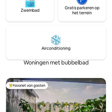
Gratis parkeren op
Zwembad
het terrein
Airconditioning
Woningen met bubbelbad
Favoriet van gasten
Topfavoriet van gasten