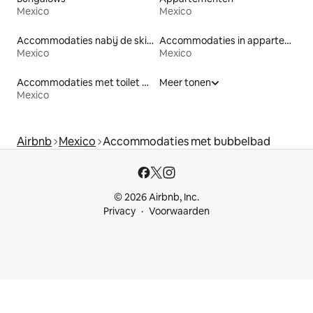
Mexico
Mexico
Accommodaties nabij de skipiste
Accommodaties in appartementen met diensten
Mexico
Mexico
Accommodaties met toilet op toegankelijke hoogte
Meer tonen
Mexico
Airbnb
Mexico
Accommodaties met bubbelbad
© 2026 Airbnb, Inc.
Privacy
Voorwaarden