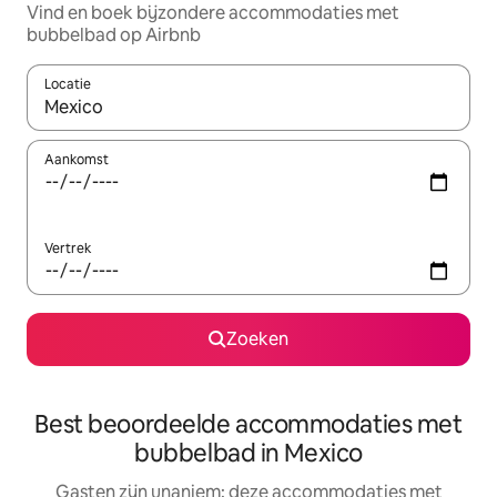
Vind en boek bijzondere accommodaties met
bubbelbad op Airbnb
Locatie
Wanneer er resultaten beschikbaar zijn, maak je een keuze met 
Aankomst
Vertrek
Zoeken
Best beoordeelde accommodaties met
bubbelbad in Mexico
Gasten zijn unaniem: deze accommodaties met