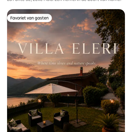
Favoriet van gasten
Favoriet van gasten