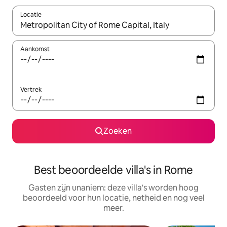
Locatie
Wanneer er resultaten beschikbaar zijn, maak je een keuze met 
Aankomst
Vertrek
Zoeken
Best beoordeelde villa's in Rome
Gasten zijn unaniem: deze villa's worden hoog
beoordeeld voor hun locatie, netheid en nog veel
meer.