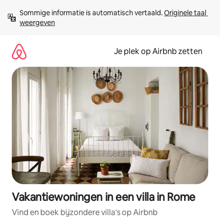
Ga
Sommige informatie is automatisch vertaald. 
Originele taal 
direct
weergeven
naar
inhoud
Je plek op Airbnb zetten
Vakantiewoningen in een villa in Rome
Vind en boek bijzondere villa's op Airbnb