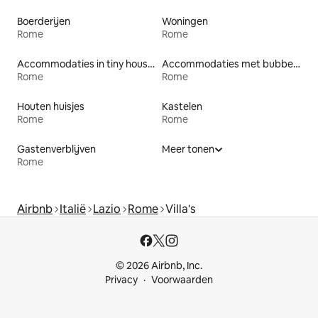
Boerderijen
Woningen
Rome
Rome
Accommodaties in tiny houses
Accommodaties met bubbelbad
Rome
Rome
Houten huisjes
Kastelen
Rome
Rome
Gastenverblijven
Meer tonen
Rome
Airbnb
Italië
Lazio
Rome
Villa's
© 2026 Airbnb, Inc.
Privacy
Voorwaarden