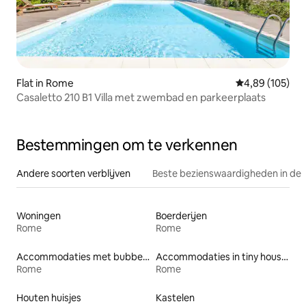
Flat in Rome
Gemiddelde beo
4,89 (105)
Casaletto 210 B1 Villa met zwembad en parkeerplaats
Bestemmingen om te verkennen
Andere soorten verblijven
Beste bezienswaardigheden in de 
Woningen
Boerderijen
Rome
Rome
Accommodaties met bubbelbad
Accommodaties in tiny houses
Rome
Rome
Houten huisjes
Kastelen