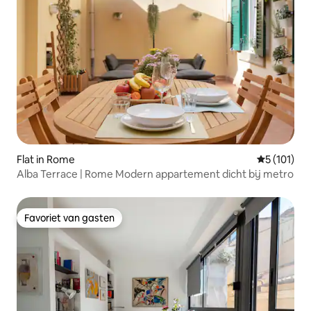
Flat in Rome
Gemiddelde
5 (101)
Alba Terrace | Rome Modern appartement dicht bij metro
Favoriet van gasten
Favoriet van gasten