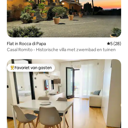
Flat in Rocca di Papa
Gemiddelde
5 (28)
Casal Romito - Historische villa met zwembad en tuinen
Favoriet van gasten
Topfavoriet van gasten