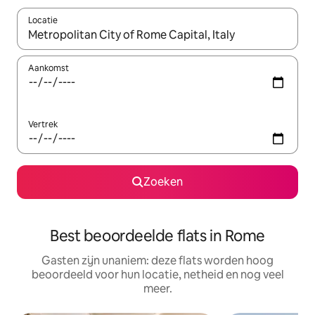
Locatie
Wanneer er resultaten beschikbaar zijn, maak je een keuze met 
Aankomst
Vertrek
Zoeken
Best beoordeelde flats in Rome
Gasten zijn unaniem: deze flats worden hoog
beoordeeld voor hun locatie, netheid en nog veel
meer.