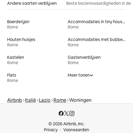
Andere soorten verblijven
Beste bezienswaardigheden in de 
Boerderijen
Accommodaties in tiny houses
Rome
Rome
Houten huisjes
Accommodaties met bubbelbad
Rome
Rome
Kastelen
Gastenverblijven
Rome
Rome
Flats
Meer tonen
Rome
Airbnb
Italië
Lazio
Rome
Woningen
© 2026 Airbnb, Inc.
Privacy
Voorwaarden