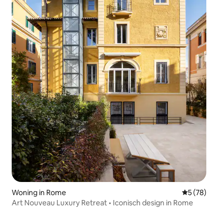
Woning in Rome
Gemiddelde
5 (78)
Art Nouveau Luxury Retreat • Iconisch design in Rome