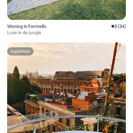
Woning in Formello
Gemiddelde
5 (34)
Luxe in de jungle
Superhost
Superhost