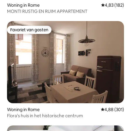
Woning in Rome
Gemiddelde beo
4,83 (182)
MONTI RUSTIG EN RUIM APPARTEMENT
Favoriet van gasten
Favoriet van gasten
Woning in Rome
Gemiddelde beo
4,88 (301)
Flora's huis in het historische centrum