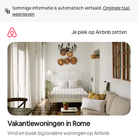
Ga
Sommige informatie is automatisch vertaald. 
Originele taal 
direct
weergeven
naar
inhoud
Je plek op Airbnb zetten
Vakantiewoningen in Rome
Vind en boek bijzondere woningen op Airbnb