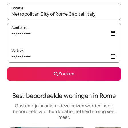
Locatie
Wanneer er resultaten beschikbaar zijn, maak je een keuze met 
Aankomst
Vertrek
Zoeken
Best beoordeelde woningen in Rome
Gasten zijn unaniem: deze huizen worden hoog
beoordeeld voor hun locatie, netheid en nog veel
meer.