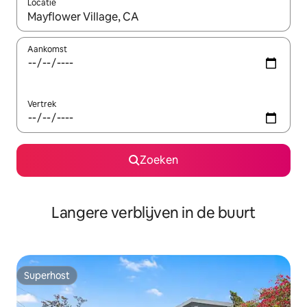
Locatie
Wanneer er resultaten beschikbaar zijn, maak je een keuze met 
Aankomst
Vertrek
Zoeken
Langere verblijven in de buurt
Superhost
Superhost