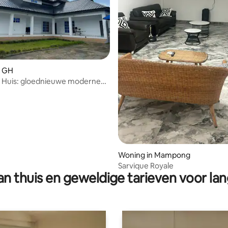
n GH
e Huis: gloednieuwe moderne
 3 slaapkamers
Woning in Mampong
Sarvique Royale
n thuis en geweldige tarieven voor lan