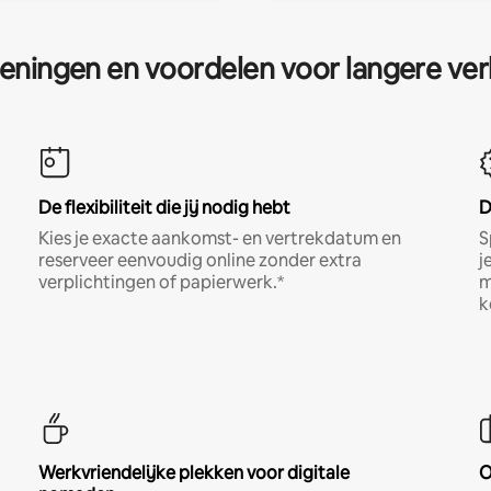
eningen en voordelen voor langere ver
De flexibiliteit die jij nodig hebt
D
Kies je exacte aankomst- en vertrekdatum en
S
reserveer eenvoudig online zonder extra
j
verplichtingen of papierwerk.*
m
k
Werkvriendelijke plekken voor digitale
O