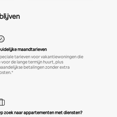
blijven
uidelijke maandtarieven
peciale tarieven voor vakantiewoningen die
e voor de lange termijn huurt, plus
aandelijkse betalingen zonder extra
osten.*
p zoek naar appartementen met diensten?