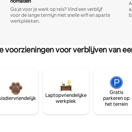
nomaden
A
Ga je voor je werk op reis? Vind een verblijf
a
voor de lange termijn met snelle wifi en aparte
b
werkplekken.
re voorzieningen voor verblijven van e
Gratis
Laptopvriendelijke
isdiervriendelijk
parkeren op
werkplek
het terrein