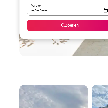
Vertrek
Zoeken