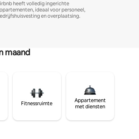
irbnb heeft volledig ingerichte
ppartementen, ideaal voor personeel,
edrijfshuisvesting en overplaatsing.
en maand
Appartement
Fitnessruimte
met diensten