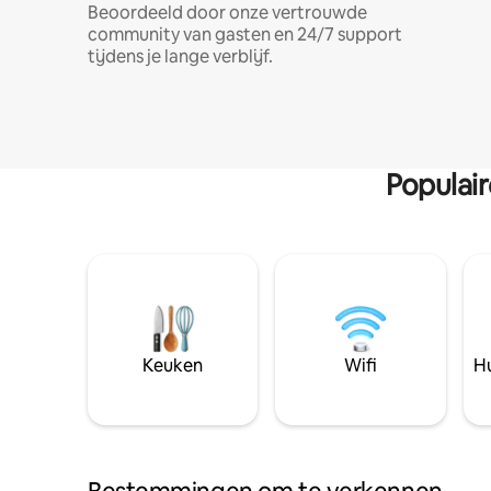
Beoordeeld door onze vertrouwde
community van gasten en 24/7 support
tijdens je lange verblijf.
Populai
Keuken
Wifi
Hu