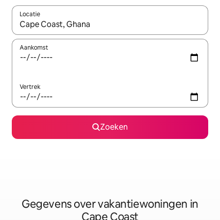
Locatie
Wanneer er resultaten beschikbaar zijn, maak je een keuze met 
Aankomst
Vertrek
Zoeken
Gegevens over vakantiewoningen in
Cape Coast