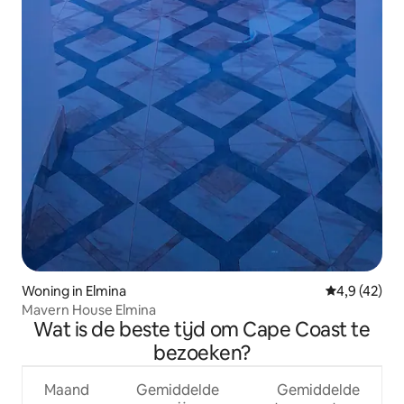
Woning in Elmina
Gemiddelde b
4,9 (42)
Mavern House Elmina
Wat is de beste tijd om Cape Coast te
bezoeken?
Maand
Gemiddelde
Gemiddelde