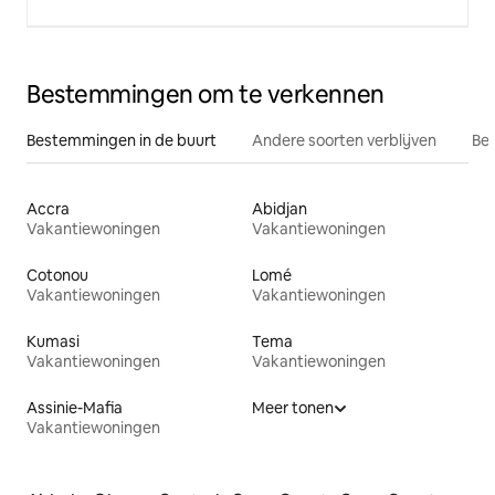
Bestemmingen om te verkennen
Bestemmingen in de buurt
Andere soorten verblijven
Bes
Accra
Abidjan
Vakantiewoningen
Vakantiewoningen
Cotonou
Lomé
Vakantiewoningen
Vakantiewoningen
Kumasi
Tema
Vakantiewoningen
Vakantiewoningen
Assinie-Mafia
Meer tonen
Vakantiewoningen