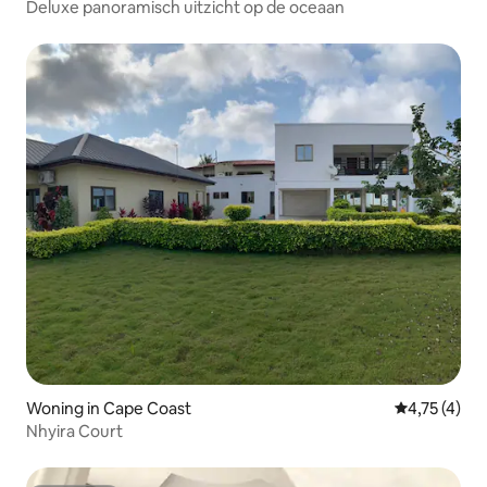
Deluxe panoramisch uitzicht op de oceaan
Woning in Cape Coast
Gemiddelde 
4,75 (4)
Nhyira Court