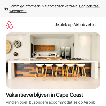
Ga
Sommige informatie is automatisch vertaald. 
Originele taal 
direct
weergeven
naar
inhoud
Je plek op Airbnb zetten
Vakantieverblijven in Cape Coast
Vind en boek bijzondere accommodaties op Airbnb