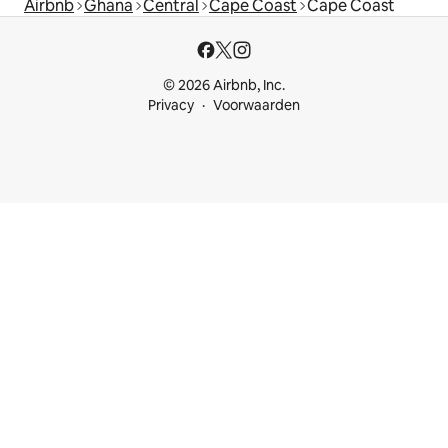
Airbnb
Ghana
Central
Cape Coast
Cape Coast
© 2026 Airbnb, Inc.
Privacy
Voorwaarden