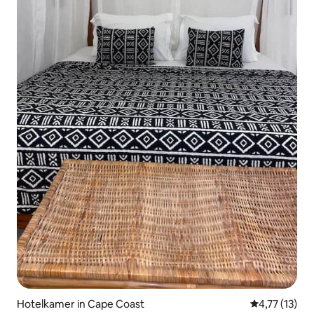
Hotelkamer in Cape Coast
Gemiddelde b
4,77 (13)