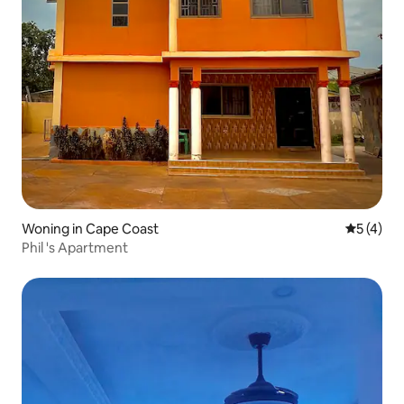
Woning in Cape Coast
Gemiddeld
5 (4)
Phil 's Apartment