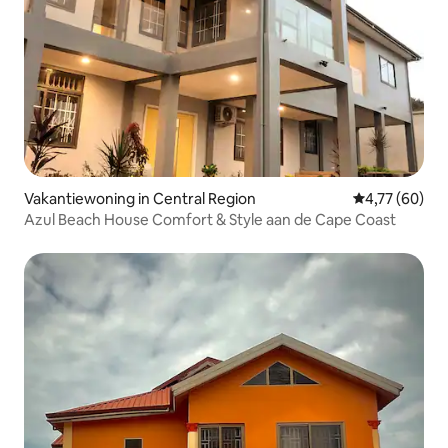
Vakantiewoning in Central Region
Gemiddelde be
4,77 (60)
Azul Beach House Comfort & Style aan de Cape Coast