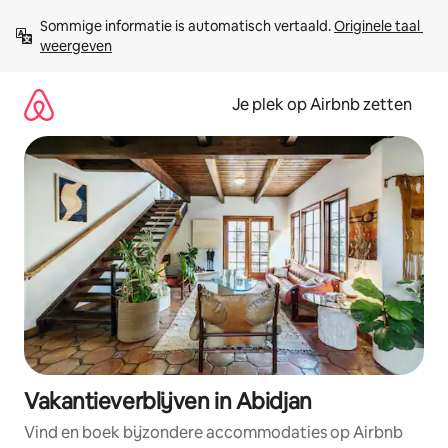
Ga
Sommige informatie is automatisch vertaald. 
Originele taal 
direct
weergeven
naar
inhoud
Je plek op Airbnb zetten
Vakantieverblijven in Abidjan
Vind en boek bijzondere accommodaties op Airbnb