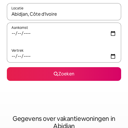
Locatie
Wanneer er resultaten beschikbaar zijn, maak je een keuze met 
Aankomst
Vertrek
Zoeken
Gegevens over vakantiewoningen in
Abidjan