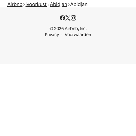
Airbnb
Ivoorkust
Abidjan
Abidjan
© 2026 Airbnb, Inc.
Privacy
Voorwaarden