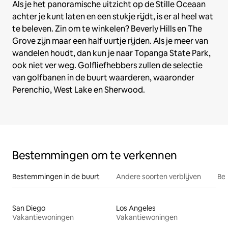
Als je het panoramische uitzicht op de Stille Oceaan
achter je kunt laten en een stukje rijdt, is er al heel wat
te beleven. Zin om te winkelen? Beverly Hills en The
Grove zijn maar een half uurtje rijden. Als je meer van
wandelen houdt, dan kun je naar Topanga State Park,
ook niet ver weg. Golfliefhebbers zullen de selectie
van golfbanen in de buurt waarderen, waaronder
Perenchio, West Lake en Sherwood.
Bestemmingen om te verkennen
Bestemmingen in de buurt
Andere soorten verblijven
Bes
San Diego
Los Angeles
Vakantiewoningen
Vakantiewoningen