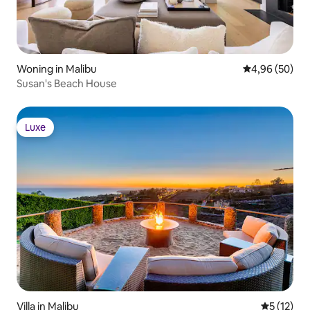
Woning in Malibu
Gemiddelde be
4,96 (50)
Susan's Beach House
Luxe
Luxe
Villa in Malibu
Gemiddeld
5 (12)