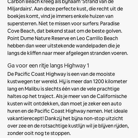
Carbon Beach kreeg als bijnaam ‘Strand van de
Miljardairs’. Aan deze perfecte kust, die recht uit de
boekjes komt, vind je immers enkele huizen van
supersterren. Niet te missen voor surfers: Paradise
Cove Beach, dat bekend staat om de beste golven.
Point Dume Nature Reserve en Leo Carrillo Beach
hebben dan weer uitstekende wandelpaden die je
langs de kliffen naar meer afgelegen stranden voeren.
Ga voor een ritje langs Highway 1
De Pacific Coast Highway is een van de mooiste
kustwegen ter wereld. Hij is meer dan 1200 kilometer
lang en Malibu is slechts één van de vele prachtige
haltes op het traject. Als je meer van de Californische
kusten wilt ontdekken, dan moet je zeker een auto
huren en de Pacific Coast Highway nemen. Het ideale
vakantierecept! Dankzij het bijna non-stop uitzicht
over zee en de rotsachtige kustlijn wil je blijven rijden,
zonder ooit nog te stoppen.