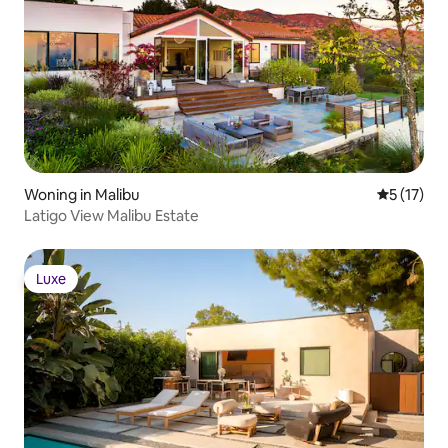
Woning in Malibu
Gemiddeld
5 (17)
Latigo View Malibu Estate
Luxe
Luxe