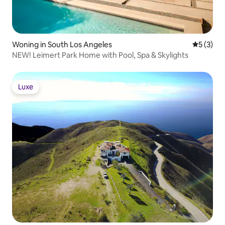
Woning in South Los Angeles
Gemiddeld
5 (3)
NEW! Leimert Park Home with Pool, Spa & Skylights
Luxe
Luxe