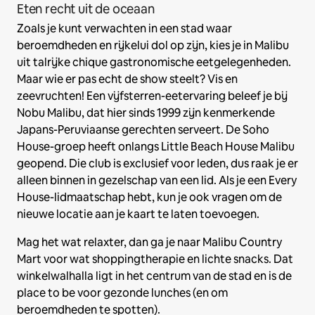
Eten recht uit de oceaan
Zoals je kunt verwachten in een stad waar
beroemdheden en rijkelui dol op zijn, kies je in Malibu
uit talrijke chique gastronomische eetgelegenheden.
Maar wie er pas echt de show steelt? Vis en
zeevruchten! Een vijfsterren-eetervaring beleef je bij
Nobu Malibu, dat hier sinds 1999 zijn kenmerkende
Japans-Peruviaanse gerechten serveert. De Soho
House-groep heeft onlangs Little Beach House Malibu
geopend. Die club is exclusief voor leden, dus raak je er
alleen binnen in gezelschap van een lid. Als je een Every
House-lidmaatschap hebt, kun je ook vragen om de
nieuwe locatie aan je kaart te laten toevoegen.
Mag het wat relaxter, dan ga je naar Malibu Country
Mart voor wat shoppingtherapie en lichte snacks. Dat
winkelwalhalla ligt in het centrum van de stad en is de
place to be voor gezonde lunches (en om
beroemdheden te spotten).