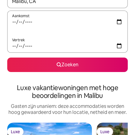
Wanneer er resultaten beschikbaar zijn, maak je een keuze met 
Aankomst
Vertrek
Zoeken
Luxe vakantiewoningen met hoge
beoordelingen in Malibu
Gasten zijn unaniem: deze accommodaties worden
hoog gewaardeerd voor hun locatie, netheid en meer.
Luxe
Luxe
Luxe
Luxe