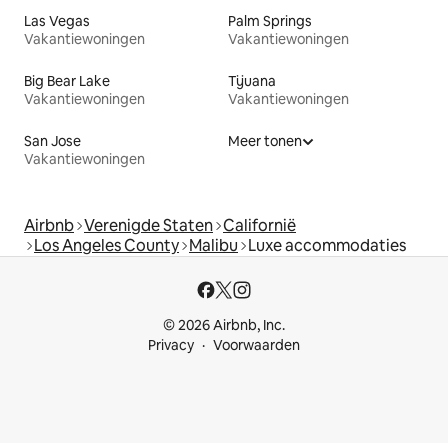
Las Vegas
Palm Springs
Vakantiewoningen
Vakantiewoningen
Big Bear Lake
Tijuana
Vakantiewoningen
Vakantiewoningen
San Jose
Meer tonen
Vakantiewoningen
Airbnb
Verenigde Staten
Californië
Los Angeles County
Malibu
Luxe accommodaties
© 2026 Airbnb, Inc.
Privacy
Voorwaarden