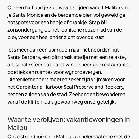
Op een half uurtje zuidwaarts rijden vanuit Malibu vind
je Santa Monica en de beroemde pier, vol geweldige
hotspots voor een hapje of drankje. Stap bij
zonsondergang op het iconische reuzenrad van de
pier, voor een heel ander zicht over de kust.
Iets meer dan een uur rijden naar het noorden ligt
Santa Barbara, een pittoresk stadje met een relaxte,
artisanale sfeer dat barst van de heerlijke restaurants,
boetieks en ruimtes voor wijnproeverijen.
Dierenliefhebbers moeten zeker tijd vrijmaken voor
het Carpinteria Harbour Seal Preserve and Rookery,
net ten zuiden van de stad. Zeehonden bewonderen
vanaf de kliffen: da's gewoonweg onvergetelijk.
Waar te verblijven: vakantiewoningen in
Malibu
Onze strandhuizen in Malibu zijn helemaal mee met de