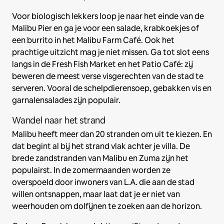
Voor biologisch lekkers loop je naar het einde van de
Malibu Pier en ga je voor een salade, krabkoekjes of
een burrito in het Malibu Farm Café. Ook het
prachtige uitzicht mag je niet missen. Ga tot slot eens
langs in de Fresh Fish Market en het Patio Café: zij
beweren de meest verse visgerechten van de stad te
serveren. Vooral de schelpdierensoep, gebakken vis en
garnalensalades zijn populair.
Wandel naar het strand
Malibu heeft meer dan 20 stranden om uit te kiezen. En
dat begint al bij het strand vlak achter je villa. De
brede zandstranden van Malibu en Zuma zijn het
populairst. In de zomermaanden worden ze
overspoeld door inwoners van L.A. die aan de stad
willen ontsnappen, maar laat dat je er niet van
weerhouden om dolfijnen te zoeken aan de horizon.