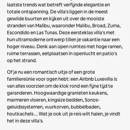
laatste trends wat betreft verfijnde elegantie en
totale ontspanning. De villa's liggen in de meest
gewilde buurten en kijken uit over de mooiste
stranden van Malibu, waaronder Malibu, Broad, Zuma,
Escondido en Las Tunas. Deze eersteklas villa's met
hun ultramoderne ontwerp tillen je vakantie naar een
hoger niveau. Denk aan open ruimtes met hoge ramen,
ruime terrassen, eetplaatsen in openlucht en patio's
op het strand.
Of je nu een romantisch uitje of een grote
familiereünie voor ogen hebt: een Airbnb Luxevilla is
van alles voorzien om de klok rond een fijne tijd te
garanderen. Hoogwaardige granieten keukens,
marmeren vloeren, kingsize bedden, Sonos-
geluidssystemen, vuurkorven, bubbelbaden,
houtkachels ... Wat je ook uit je reis wilt halen, je vindt
het in deze villa's.