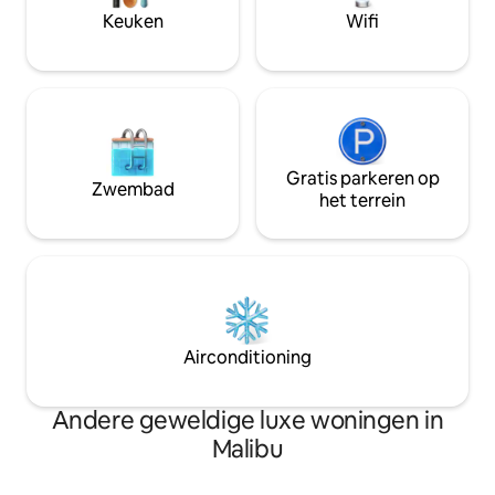
sq.ft.
Keuken
Wifi
Gratis parkeren op
Zwembad
het terrein
Airconditioning
Andere geweldige luxe woningen in
Malibu