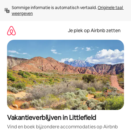
Ga
Sommige informatie is automatisch vertaald. 
Originele taal 
direct
weergeven
naar
inhoud
Je plek op Airbnb zetten
Vakantieverblijven in Littlefield
Vind en boek bijzondere accommodaties op Airbnb