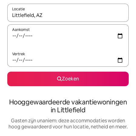
Locatie
Wanneer er resultaten beschikbaar zijn, maak je een keuze met 
Aankomst
Vertrek
Zoeken
Hooggewaardeerde vakantiewoningen
in Littlefield
Gasten zijn unaniem: deze accommodaties worden
hoog gewaardeerd voor hun locatie, netheid en meer.