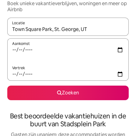
Boek unieke vakantieverblijven, woningen en meer op
Airbnb
Locatie
Wanneer er resultaten beschikbaar zijn, maak je een keuze met 
Aankomst
Vertrek
Zoeken
Best beoordeelde vakantiehuizen in de
buurt van Stadsplein Park
Gasten zijn unaniem: deze accommodaties worden