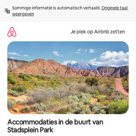
Ga
Sommige informatie is automatisch vertaald. 
Originele taal 
direct
weergeven
naar
inhoud
Je plek op Airbnb zetten
Accommodaties in de buurt van
Stadsplein Park