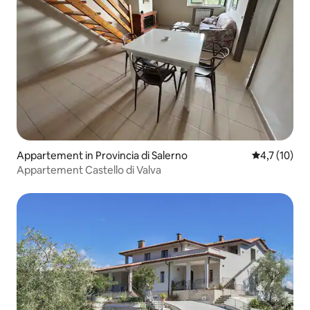
Appartement in Provincia di Salerno
Gemiddelde 
4,7 (10)
Appartement Castello di Valva