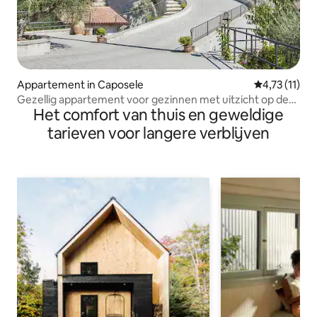
Appartement in Caposele
Gemiddelde b
4,73 (11)
Gezellig appartement voor gezinnen met uitzicht op de
Het comfort van thuis en geweldige
bergen
tarieven voor langere verblijven