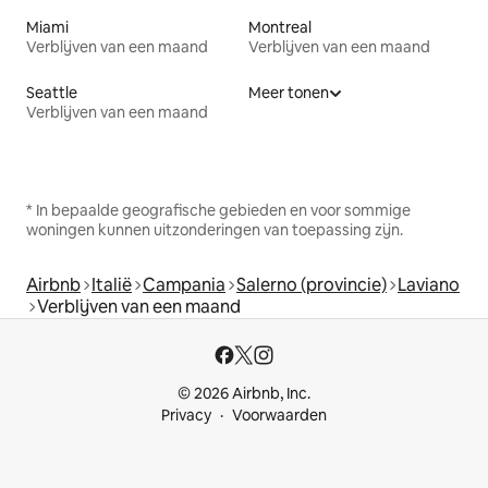
Miami
Montreal
Verblijven van een maand
Verblijven van een maand
Seattle
Meer tonen
Verblijven van een maand
* In bepaalde geografische gebieden en voor sommige
woningen kunnen uitzonderingen van toepassing zijn.
Airbnb
Italië
Campania
Salerno (provincie)
Laviano
Verblijven van een maand
© 2026 Airbnb, Inc.
Privacy
Voorwaarden