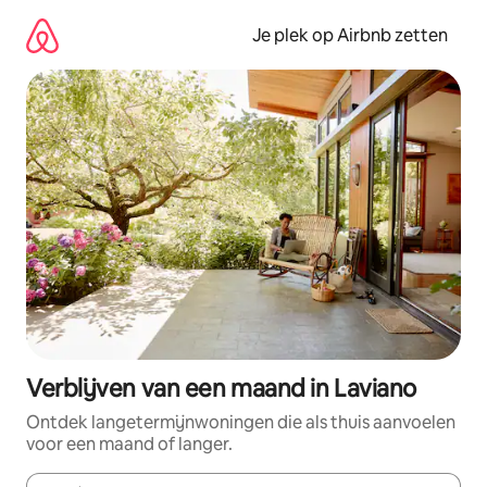
Ga
direct
Je plek op Airbnb zetten
naar
inhoud
Verblijven van een maand in Laviano
Ontdek langetermijnwoningen die als thuis aanvoelen
voor een maand of langer.