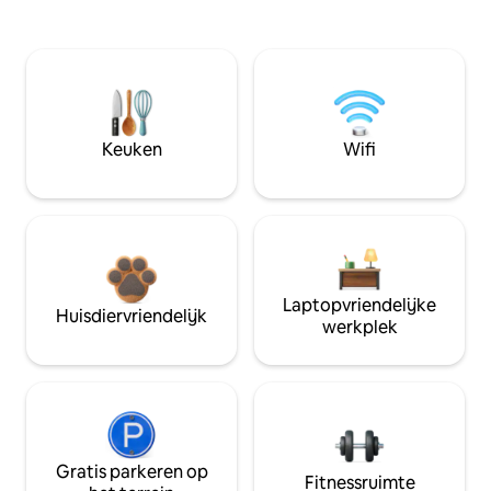
Keuken
Wifi
Laptopvriendelijke
Huisdiervriendelijk
werkplek
Gratis parkeren op
Fitnessruimte