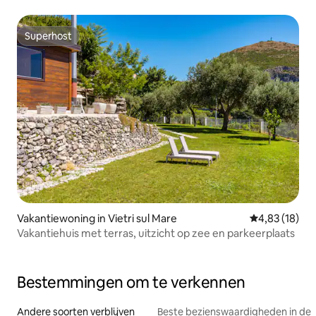
Superhost
Superhost
Vakantiewoning in Vietri sul Mare
Gemiddelde be
4,83 (18)
Vakantiehuis met terras, uitzicht op zee en parkeerplaats
Bestemmingen om te verkennen
Andere soorten verblijven
Beste bezienswaardigheden in de 