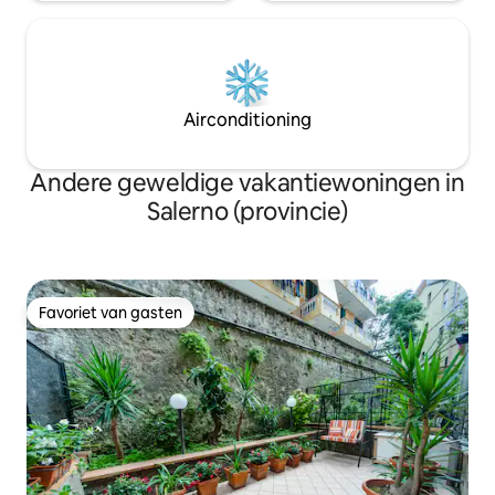
Airconditioning
Andere geweldige vakantiewoningen in
Salerno (provincie)
Favoriet van gasten
Favoriet van gasten