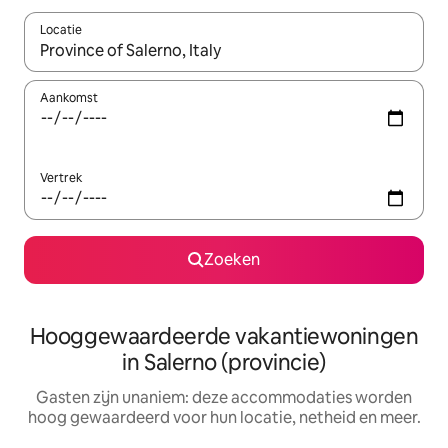
Locatie
Wanneer er resultaten beschikbaar zijn, maak je een keuze met 
Aankomst
Vertrek
Zoeken
Hooggewaardeerde vakantiewoningen
in Salerno (provincie)
Gasten zijn unaniem: deze accommodaties worden
hoog gewaardeerd voor hun locatie, netheid en meer.