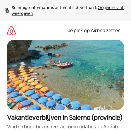
Ga
Sommige informatie is automatisch vertaald. 
Originele taal 
direct
weergeven
naar
inhoud
Je plek op Airbnb zetten
Vakantieverblijven in Salerno (provincie)
Vind en boek bijzondere accommodaties op Airbnb