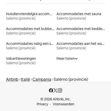
Huisdiervriendelijke accommodaties
Accommodaties met sauna
Salerno (provincie)
Salerno (provincie)
Accommodaties met bubbelbad
Accommodaties met bedden op toegankelijke hoogte
Salerno (provincie)
Salerno (provincie)
Accommodaties nabij een strand
Accommodaties aan het water
Salerno (provincie)
Salerno (provincie)
Vakantiewoningen
Meer tonen
Salerno (provincie)
Airbnb
Italië
Campania
Salerno (provincie)
© 2026 Airbnb, Inc.
Privacy
Voorwaarden