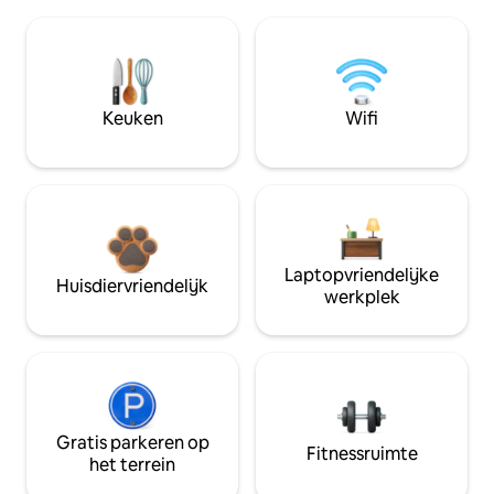
Keuken
Wifi
Laptopvriendelijke
Huisdiervriendelijk
werkplek
Gratis parkeren op
Fitnessruimte
het terrein