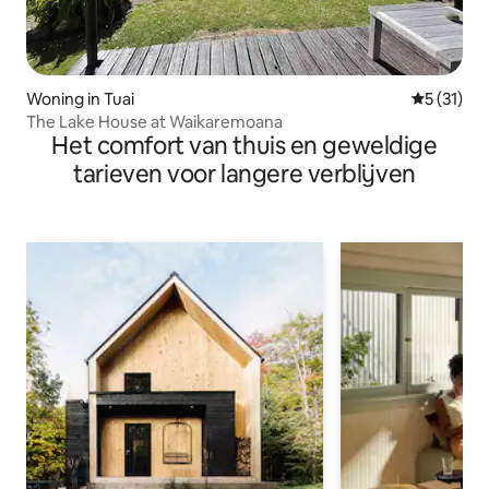
Woning in Tuai
Gemiddeld
5 (31)
The Lake House at Waikaremoana
Het comfort van thuis en geweldige
tarieven voor langere verblijven