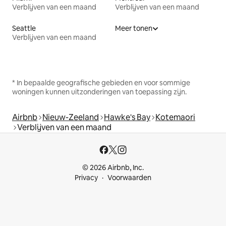
Verblijven van een maand
Verblijven van een maand
Seattle
Meer tonen
Verblijven van een maand
* In bepaalde geografische gebieden en voor sommige
woningen kunnen uitzonderingen van toepassing zijn.
Airbnb
Nieuw-Zeeland
Hawke's Bay
Kotemaori
Verblijven van een maand
© 2026 Airbnb, Inc.
Privacy
Voorwaarden