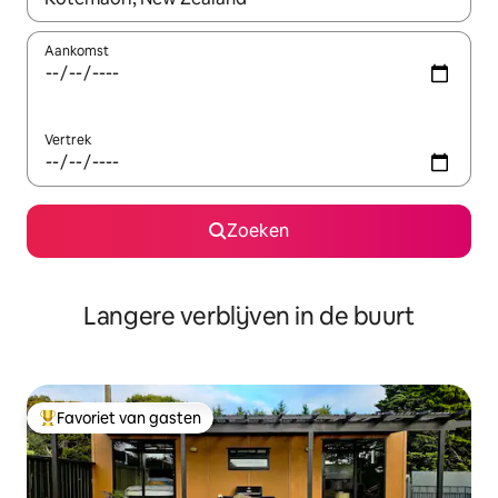
Aankomst
Vertrek
Zoeken
Langere verblijven in de buurt
Favoriet van gasten
Topfavoriet van gasten