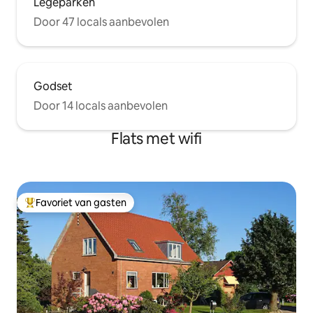
Legeparken
Door 47 locals aanbevolen
Godset
Door 14 locals aanbevolen
Flats met wifi
Favoriet van gasten
Topfavoriet van gasten