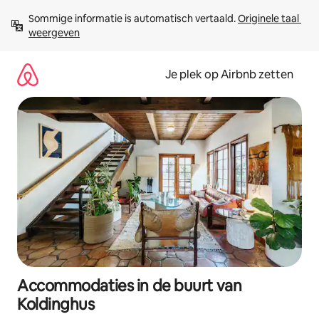
Ga
Sommige informatie is automatisch vertaald. 
Originele taal 
direct
weergeven
naar
inhoud
Je plek op Airbnb zetten
Accommodaties in de buurt van
Koldinghus