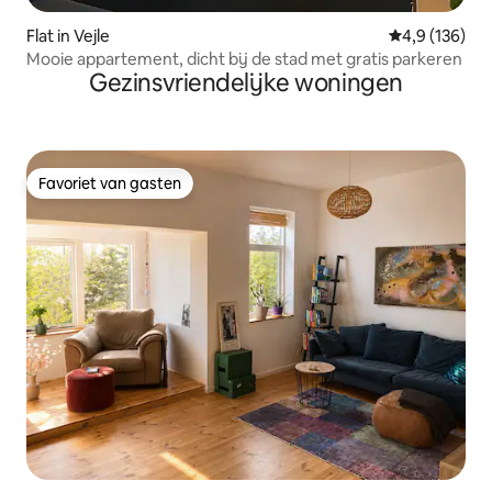
Flat in Vejle
Gemiddelde be
4,9 (136)
Mooie appartement, dicht bij de stad met gratis parkeren
Gezinsvriendelijke woningen
Favoriet van gasten
Favoriet van gasten