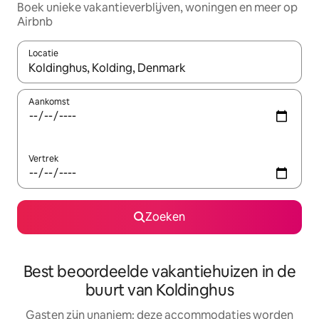
Boek unieke vakantieverblijven, woningen en meer op
Airbnb
Locatie
Wanneer er resultaten beschikbaar zijn, maak je een keuze met 
Aankomst
Vertrek
Zoeken
Best beoordeelde vakantiehuizen in de
buurt van Koldinghus
Gasten zijn unaniem: deze accommodaties worden