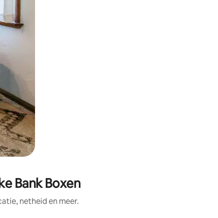
ske Bank Boxen
tie, netheid en meer.