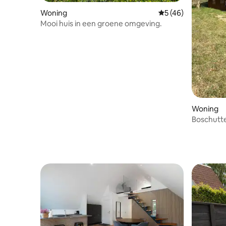
Woning
Gemiddelde beoorde
5 (46)
Mooi huis in een groene omgeving.
Woning
Boschutt