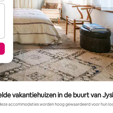
lde vakantiehuizen in de buurt van Jy
 deze accommodaties worden hoog gewaardeerd voor hun loca