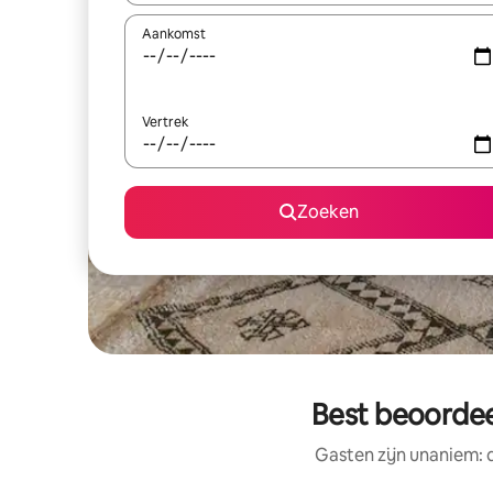
Aankomst
Vertrek
Zoeken
Best beoordee
Gasten zijn unaniem: