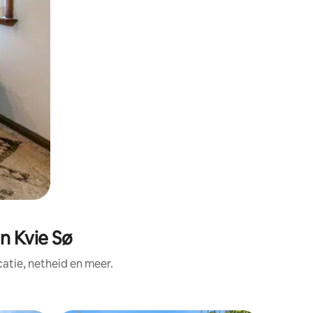
n Kvie Sø
tie, netheid en meer.