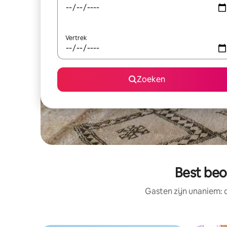
Vertrek
Zoeken
Best beo
Gasten zijn unaniem: