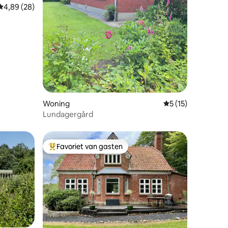
ecensies
Gemiddelde beoordeling van 4,89 op 5, 28 recensies
4,89 (28)
Woning
Gemiddelde beoord
5 (15)
Lundagergård
Favoriet van gasten
Topfavoriet van gasten